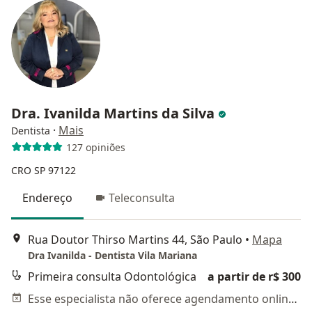
Dra. Ivanilda Martins da Silva
·
Mais
Dentista
127 opiniões
CRO SP 97122
Endereço
Teleconsulta
Rua Doutor Thirso Martins 44, São Paulo
•
Mapa
Dra Ivanilda - Dentista Vila Mariana
Primeira consulta Odontológica
a partir de r$ 300
Esse especialista não oferece agendamento online para esse endereço.