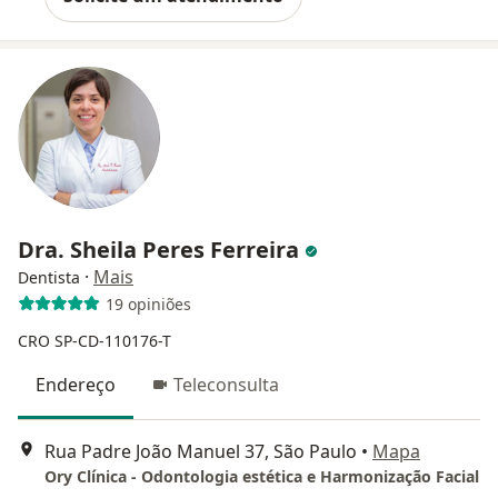
Dra. Sheila Peres Ferreira
·
Mais
Dentista
19 opiniões
CRO SP-CD-110176-T
Endereço
Teleconsulta
Rua Padre João Manuel 37, São Paulo
•
Mapa
Ory Clínica - Odontologia estética e Harmonização Facial