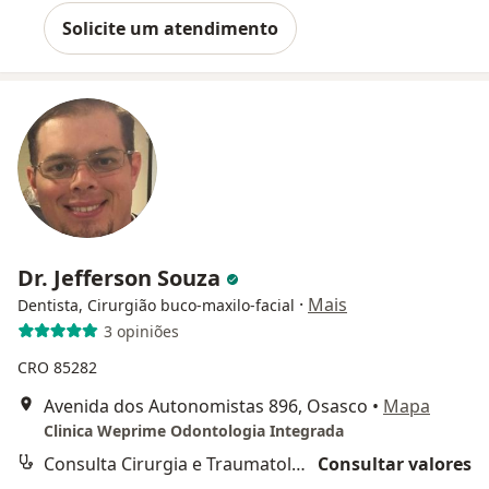
Solicite um atendimento
Dr. Jefferson Souza
·
Mais
Dentista, Cirurgião buco-maxilo-facial
3 opiniões
CRO 85282
Avenida dos Autonomistas 896, Osasco
•
Mapa
Clinica Weprime Odontologia Integrada
Consulta Cirurgia e Traumatologia Buco-maxilo-facial
Consultar valores