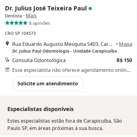
Dr. Julius José Teixeira Paul
·
Mais
Dentista
8 opiniões
CRO SP 104573
Rua Eduardo Augusto Mesquita 5403, Carapicuíba
•
Mapa
Dr. Julius Paul Odontologia - Unidade Carapicuíba
Consulta Odontológica
R$ 150
Esse especialista não oferece agendamento online para esse endereço.
Solicite um atendimento
Especialistas disponíveis
Estes especialistas estão fora de Carapicuíba, São
Paulo SP, em áreas próximas à sua busca.