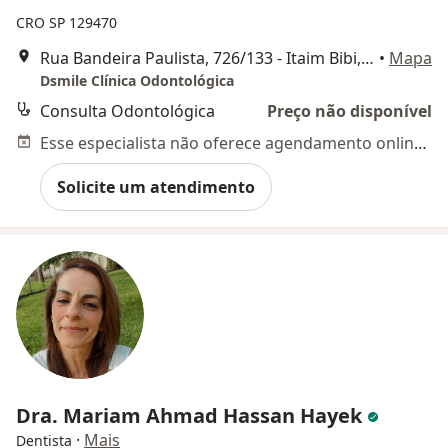
CRO SP 129470
Rua Bandeira Paulista, 726/133 - Itaim Bibi, São Paulo
•
Mapa
Dsmile Clínica Odontológica
Consulta Odontológica
Preço não disponível
Esse especialista não oferece agendamento online para esse endereço.
Solicite um atendimento
Dra. Mariam Ahmad Hassan Hayek
·
Mais
Dentista