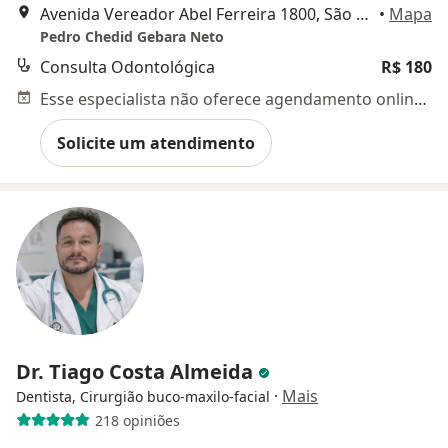
Avenida Vereador Abel Ferreira 1800, São Paulo
•
Mapa
Pedro Chedid Gebara Neto
Consulta Odontológica
R$ 180
Esse especialista não oferece agendamento online para esse endereço.
Solicite um atendimento
Dr. Tiago Costa Almeida
·
Mais
Dentista, Cirurgião buco-maxilo-facial
218 opiniões