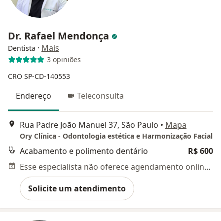
Dr. Rafael Mendonça
·
Mais
Dentista
3 opiniões
CRO SP-CD-140553
Endereço
Teleconsulta
Rua Padre João Manuel 37, São Paulo
•
Mapa
Ory Clínica - Odontologia estética e Harmonização Facial
Acabamento e polimento dentário
R$ 600
Esse especialista não oferece agendamento online para esse endereço.
Solicite um atendimento