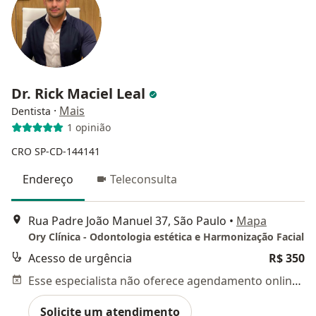
Dr. Rick Maciel Leal
·
Mais
Dentista
1 opinião
CRO SP-CD-144141
Endereço
Teleconsulta
Rua Padre João Manuel 37, São Paulo
•
Mapa
Ory Clínica - Odontologia estética e Harmonização Facial
Acesso de urgência
R$ 350
Esse especialista não oferece agendamento online para esse endereço.
Solicite um atendimento