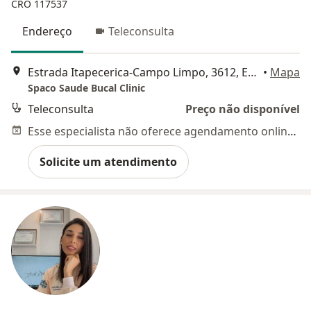
CRO 117537
Endereço
Teleconsulta
Estrada Itapecerica-Campo Limpo, 3612, Embu das Artes
•
Mapa
Spaco Saude Bucal Clinic
Teleconsulta
Preço não disponível
Esse especialista não oferece agendamento online para esse endereço.
Solicite um atendimento