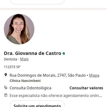
Dra. Giovanna de Castro
·
Mais
Dentista
112373 SP
Rua Domingos de Morais, 2747, São Paulo
•
Mapa
Clínica Nascimbeni
Consulta Odontológica
Consultar valores
Esse especialista não oferece agendamento online para esse endereço.
Solicite um atendimento