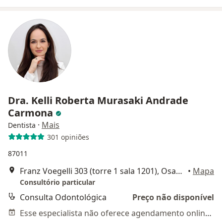
Dra. Kelli Roberta Murasaki Andrade
Carmona
·
Mais
Dentista
301 opiniões
87011
Franz Voegelli 303 (torre 1 sala 1201), Osasco
•
Mapa
Consultório particular
Consulta Odontológica
Preço não disponível
Esse especialista não oferece agendamento online para esse endereço.