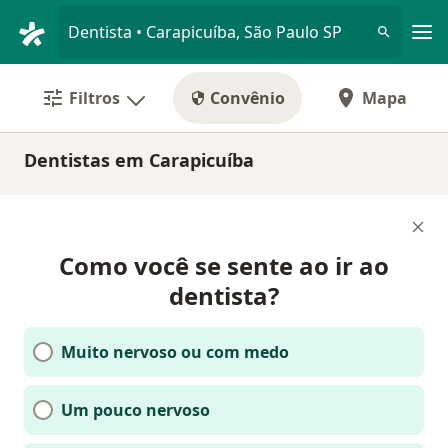
Men
Dentista • Carapicuíba, São Paulo SP
Filtros
Convênio
Mapa
Dentistas em Carapicuíba
Como você se sente ao ir ao
dentista?
Muito nervoso ou com medo
Um pouco nervoso