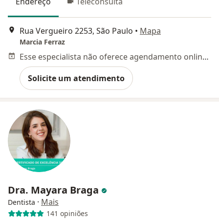
Endereço
Teleconsulta
Rua Vergueiro 2253, São Paulo
•
Mapa
Marcia Ferraz
Esse especialista não oferece agendamento online para esse endereço.
Solicite um atendimento
Dra. Mayara Braga
·
Mais
Dentista
141 opiniões