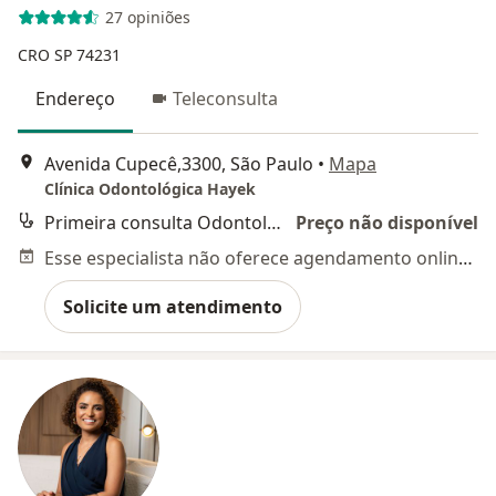
27 opiniões
CRO SP 74231
Endereço
Teleconsulta
Avenida Cupecê,3300, São Paulo
•
Mapa
Clínica Odontológica Hayek
Primeira consulta Odontológica
Preço não disponível
Esse especialista não oferece agendamento online para esse endereço.
Solicite um atendimento