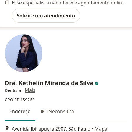
Esse especialista não oferece agendamento online para esse endereço.
Solicite um atendimento
Dra. Kethelin Miranda da Silva
·
Mais
Dentista
CRO SP 159262
Endereço
Teleconsulta
Avenida Ibirapuera 2907, São Paulo
•
Mapa