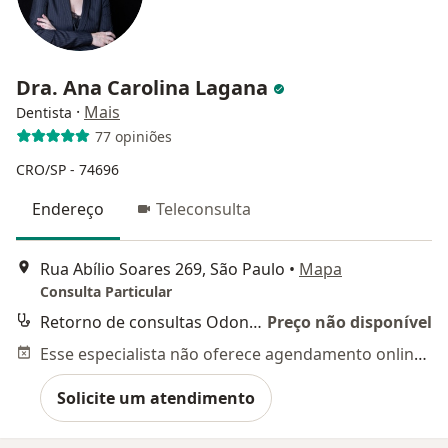
Dra. Ana Carolina Lagana
·
Mais
Dentista
77 opiniões
CRO/SP - 74696
Endereço
Teleconsulta
Rua Abílio Soares 269, São Paulo
•
Mapa
Consulta Particular
Retorno de consultas Odontologia
Preço não disponível
Esse especialista não oferece agendamento online para esse endereço.
Solicite um atendimento