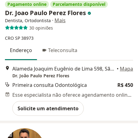
Pagamento online
Parcelamento disponível
Dr. Joao Paulo Perez Flores
·
Mais
Dentista, Ortodontista
30 opiniões
CRO SP 38973
Endereço
Teleconsulta
Alameda Joaquim Eugênio de Lima 598, São Paulo
•
Mapa
Dr. João Paulo Perez Flores
Primeira consulta Odontológica
R$ 450
Esse especialista não oferece agendamento online para esse endereço.
Solicite um atendimento