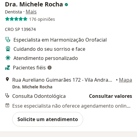
Dra. Michele Rocha
·
Mais
Dentista
176 opiniões
CRO SP 139674
Especialista em Harmonização Orofacial
Cuidando do seu sorriso e face
Atendimento personalizado
Pacientes fiéis
Rua Aureliano Guimarães 172 - Vila Andrade - Sala 213, São Paulo
•
Mapa
Dra. Michele Rocha
Consulta Odontológica
Consultar valores
Esse especialista não oferece agendamento online para esse endereço.
Solicite um atendimento