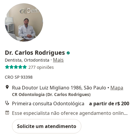
Dr. Carlos Rodrigues
·
Mais
Dentista, Ortodontista
277 opiniões
CRO SP 93398
Rua Doutor Luiz Migliano 1986, São Paulo
•
Mapa
CR Odontologia (Dr. Carlos Rodrigues)
Primeira consulta Odontológica
a partir de r$ 200
Esse especialista não oferece agendamento online para esse endereço.
Solicite um atendimento