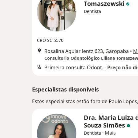
Tomaszewski
Dentista
CRO SC 5570
Rosalina Aguiar lentz,623, Garopaba
•
M
Consultorio Odontológico Liliana Tomaszew
Primeira consulta Odontológica
Preço não di
Especialistas disponíveis
Estes especialistas estão fora de Paulo Lopes
Dra. Maria Luiza 
Souza Simões
·
Mais
Dentista