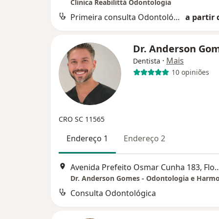
Clinica Reabilittá Odontologia
Primeira consulta Odontológica
a partir 
Dr. Anderson Go
·
Mais
Dentista
10 opiniões
CRO SC 11565
Endereço 1
Endereço 2
Avenida Prefeito Osmar Cunha 183
Consulta Odontológica