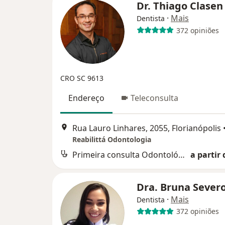
Dr. Thiago Clase
·
Mais
Dentista
372 opiniões
CRO SC 9613
Endereço
Teleconsulta
Rua Lauro Linhares, 2055, Florianópolis
Reabilittá Odontologia
Primeira consulta Odontológica
a partir 
Dra. Bruna Sever
·
Mais
Dentista
372 opiniões