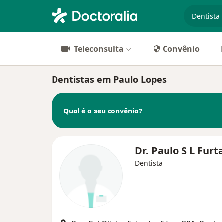
especiali
Teleconsulta
Convênio
Dentistas em Paulo Lopes
Qual é o seu convênio?
Dr. Paulo S L Fur
Dentista