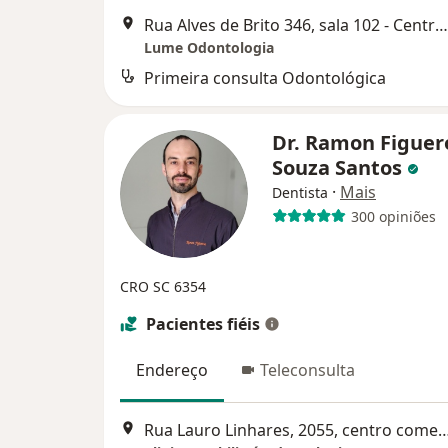
Rua Alves de Brito 346, sala 102 - Centro, Florianópolis
Lume Odontologia
Primeira consulta Odontológica
Dr. Ramon Figuer
Souza Santos
·
Mais
Dentista
300 opiniões
CRO SC 6354
Pacientes fiéis
Endereço
Teleconsulta
Rua Lauro Linhares, 2055, centro comercial Max e Flora torre Max sa