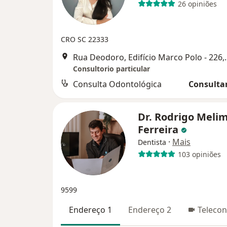
26 opiniões
CRO SC 22333
Rua Deodoro, Edifício Marc
Consultorio particular
Consulta Odontológica
Consultar
Dr. Rodrigo Meli
Ferreira
·
Mais
Dentista
103 opiniões
9599
Endereço 1
Endereço 2
Telecon