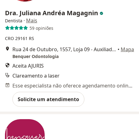
Dra. Juliana Andréa Magagnin
·
Mais
Dentista
59 opiniões
CRO 29161 RS
Rua 24 de Outubro, 1557, Loja 09 - Auxiliadora, Porto Alegre
•
Mapa
Benquer Odontologia
Aceita AJURIS
Clareamento a laser
Esse especialista não oferece agendamento online para esse endereço.
Solicite um atendimento