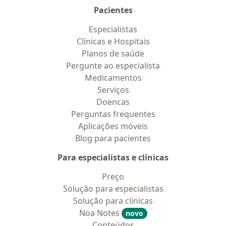
Pacientes
Especialistas
Clínicas e Hospitais
Planos de saúde
Pergunte ao especialista
Medicamentos
Serviços
Doencas
Perguntas frequentes
Aplicações móveis
Blog para pacientes
Para especialistas e clínicas
Preço
Solução para especialistas
Solução para clinicas
Noa Notes
novo
Conteúdos