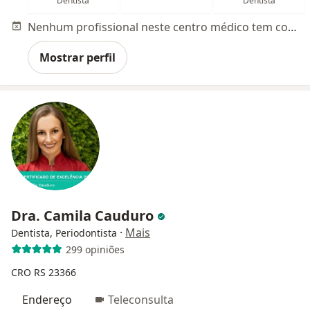
Dentista
Dentista
Nenhum profissional neste centro médico tem consultas disponíveis
Mostrar perfil
Dra. Camila Cauduro
·
Mais
Dentista, Periodontista
299 opiniões
CRO RS 23366
Endereço
Teleconsulta