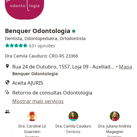
Benquer Odontologia
Dentista, Odontopediatra, Ortodontista
631 opiniões
Dra Camila Cauduro: CRO-RS 23366
Rua 24 de Outubro, 1557, Loja 09 - Auxiliadora, Porto Alegre
•
Mapa
Benquer Odontologia
Aceita AJURIS
Retorno de consultas Odontologia
Mostrar mais serviços
Dra. Caroline Ló
Dra. Camila Cauduro
Dra. Juliana Andréa
Guarnieri
Dentista
Magagnin