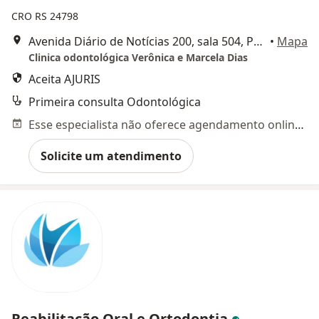
CRO RS 24798
Avenida Diário de Notícias 200, sala 504, Porto Alegre
•
Mapa
Clinica odontológica Verônica e Marcela Dias
Aceita AJURIS
Primeira consulta Odontológica
Esse especialista não oferece agendamento online para esse endereço.
Solicite um atendimento
Reabilitação Oral e Ortodontia