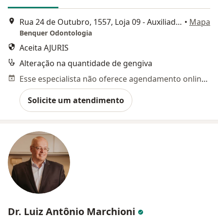
Rua 24 de Outubro, 1557, Loja 09 - Auxiliadora, Porto Alegre
•
Mapa
Benquer Odontologia
Aceita AJURIS
Alteração na quantidade de gengiva
Esse especialista não oferece agendamento online para esse endereço.
Solicite um atendimento
Dr. Luiz Antônio Marchioni