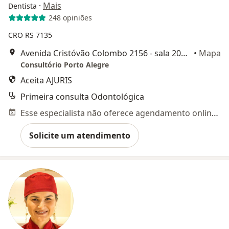
·
Mais
Dentista
248 opiniões
CRO RS 7135
Avenida Cristóvão Colombo 2156 - sala 204, Porto Alegre
•
Mapa
Consultório Porto Alegre
Aceita AJURIS
Primeira consulta Odontológica
Esse especialista não oferece agendamento online para esse endereço.
Solicite um atendimento