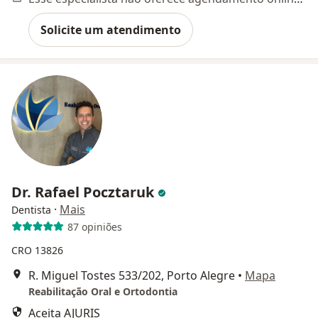
Solicite um atendimento
Dr. Rafael Pocztaruk
·
Mais
Dentista
87 opiniões
CRO 13826
R. Miguel Tostes 533/202, Porto Alegre
•
Mapa
Reabilitação Oral e Ortodontia
Aceita AJURIS