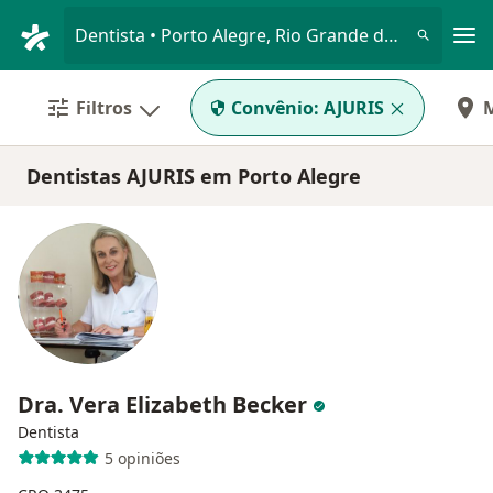
Men
Dentista • Porto Alegre, Rio Grande do Sul RS
Filtros
Convênio:
AJURIS
Dentistas AJURIS em Porto Alegre
Dra. Vera Elizabeth Becker
Dentista
5 opiniões