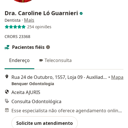
Dra. Caroline Ló Guarnieri
·
Mais
Dentista
254 opiniões
CRORS 23368
Pacientes fiéis
Endereço
Teleconsulta
Rua 24 de Outubro, 1557, Loja 09 - Auxiliadora, Porto Alegre
•
Mapa
Benquer Odontologia
Aceita AJURIS
Consulta Odontológica
Esse especialista não oferece agendamento online para esse endereço.
Solicite um atendimento