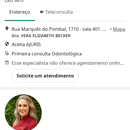
CRO 3475
Endereço
Teleconsulta
Rua Marquês do Pombal, 1710 - sala 401. Higienópolis, Porto Alegre
•
Mapa
Dra. VERA ELIZABETH BECKER
Aceita AJURIS
Primeira consulta Odontológica
Esse especialista não oferece agendamento online para esse endereço.
Solicite um atendimento