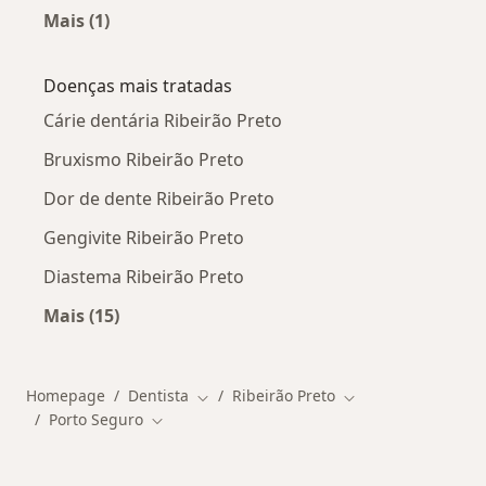
Mais (1)
Mais na categoria: Outros especialistas da Por
Doenças mais tratadas
Cárie dentária Ribeirão Preto
Bruxismo Ribeirão Preto
Dor de dente Ribeirão Preto
Gengivite Ribeirão Preto
Diastema Ribeirão Preto
Mais (15)
Mais na categoria: Doenças mais tratadas
Homepage
Dentista
Ribeirão Preto
Mudar de cidade
Mudar de cidade
Porto Seguro
Mudar de cidade