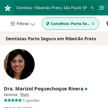
Men
Dentista • Ribeirão Preto, São Paulo SP
Filtros
Convênio:
Porto Seguro
Dentistas Porto Seguro em Ribeirão Preto
Dra. Marizol Poquechoque Rivera
·
Mais
Dentista
5 opiniões