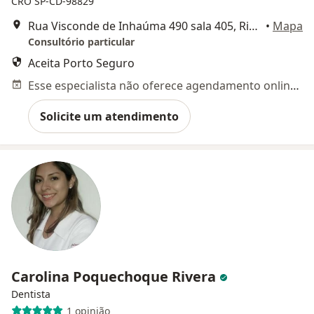
CRO SP-CD-98829
Rua Visconde de Inhaúma 490 sala 405, Ribeirão Preto
•
Mapa
Consultório particular
Aceita Porto Seguro
Esse especialista não oferece agendamento online para esse endereço.
Solicite um atendimento
Carolina Poquechoque Rivera
Dentista
1 opinião