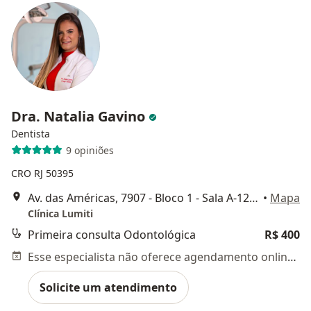
Dra. Natalia Gavino
Dentista
9 opiniões
CRO RJ 50395
Av. das Américas, 7907 - Bloco 1 - Sala A-120, Rio de Janeiro
•
Mapa
Clínica Lumiti
Primeira consulta Odontológica
R$ 400
Esse especialista não oferece agendamento online para esse endereço.
Solicite um atendimento