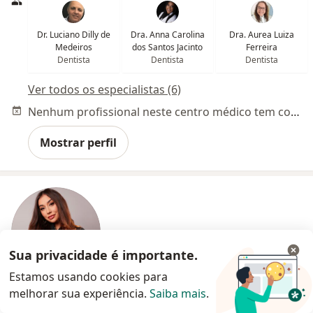
Dr. Luciano Dilly de
Dra. Anna Carolina
Dra. Aurea Luiza
Medeiros
dos Santos Jacinto
Ferreira
Dentista
Dentista
Dentista
Ver todos os especialistas (6)
Nenhum profissional neste centro médico tem consultas disponíveis
Mostrar perfil
Sua privacidade é importante.
Estamos usando cookies para
melhorar sua experiência.
Saiba mais
.
Dra. Luiza Bonfim