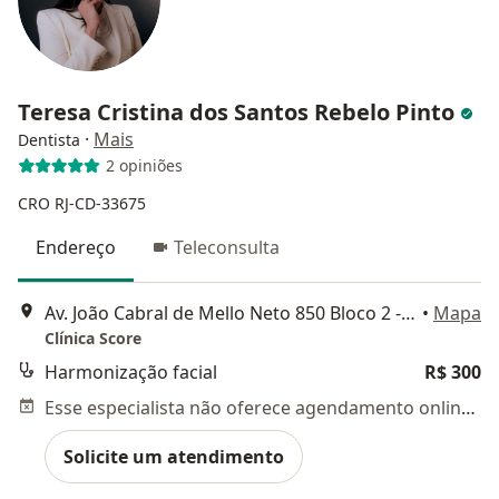
⁠Teresa Cristina dos Santos Rebelo Pinto
·
Mais
Dentista
2 opiniões
CRO RJ-CD-33675
Endereço
Teleconsulta
Av. João Cabral de Mello Neto 850 Bloco 2 - 804, Rio de Janeiro
•
Mapa
Clínica Score
Harmonização facial
R$ 300
Esse especialista não oferece agendamento online para esse endereço.
Solicite um atendimento