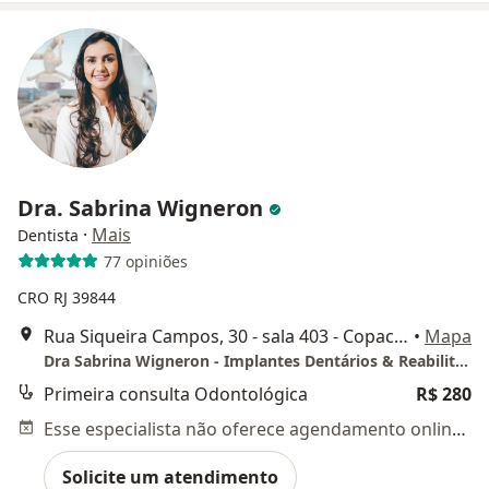
Dra. Sabrina Wigneron
·
Mais
Dentista
77 opiniões
CRO RJ 39844
Rua Siqueira Campos, 30 - sala 403 - Copacabana,, Rio de Janeiro
•
Mapa
Dra Sabrina Wigneron - Implantes Dentários & Reabilitação Oral- Copacabana- RJ
Primeira consulta Odontológica
R$ 280
Esse especialista não oferece agendamento online para esse endereço.
Solicite um atendimento