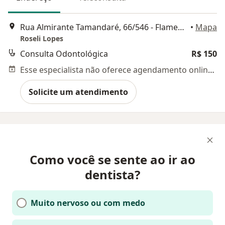
Rua Almirante Tamandaré, 66/546 - Flamengo, Rio de Janeiro
•
Mapa
Roseli Lopes
Consulta Odontológica
R$ 150
Esse especialista não oferece agendamento online para esse endereço.
Solicite um atendimento
Como você se sente ao ir ao
dentista?
Muito nervoso ou com medo