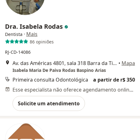
Dra. Isabela Rodas
·
Mais
Dentista
86 opiniões
RJ-CD-14086
Av. das Américas 4801, sala 318 Barra da Tijuca, Rio de Janeiro
•
Mapa
Isabela Maria De Paiva Rodas Baspino Arias
Primeira consulta Odontológica
a partir de r$ 350
Esse especialista não oferece agendamento online para esse endereço.
Solicite um atendimento