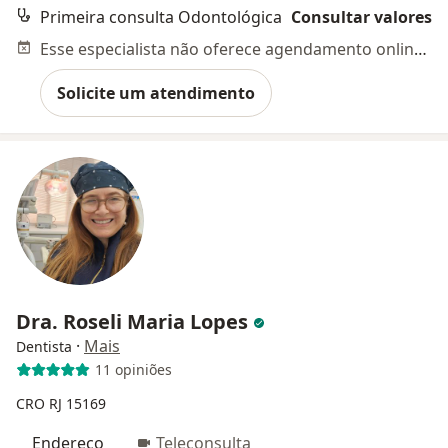
Primeira consulta Odontológica
Consultar valores
Esse especialista não oferece agendamento online para esse endereço.
Solicite um atendimento
Dra. Roseli Maria Lopes
·
Mais
Dentista
11 opiniões
CRO RJ 15169
Endereço
Teleconsulta