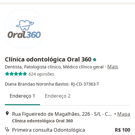
Clínica odontológica Oral 360
·
Mais
Dentista, Patologista clínico, Médico clínico geral
624 opiniões
Diana Brandao Noronha Bastos: RJ-CD-37363-T
Endereço 1
Endereço 2
Rua Figueiredo de Magalhães, 226 - S/L - Copacabana, Rio de Janeiro - RJ, Rio de Janeiro
•
Mapa
Clínica odontológica Oral 360
Primeira consulta Odontológica
R$ 100