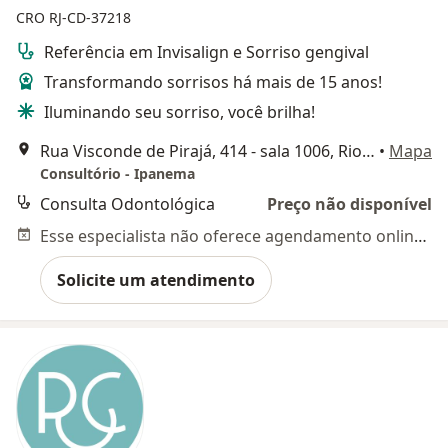
CRO RJ-CD-37218
Referência em Invisalign e Sorriso gengival
Transformando sorrisos há mais de 15 anos!
Iluminando seu sorriso, você brilha!
Rua Visconde de Pirajá, 414 - sala 1006, Rio de Janeiro
•
Mapa
Consultório - Ipanema
Consulta Odontológica
Preço não disponível
Esse especialista não oferece agendamento online para esse endereço.
Solicite um atendimento