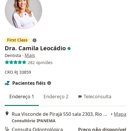
First Class
Dra. Camila Leocádio
·
Mais
Dentista
282 opiniões
CRO RJ 33859
Pacientes fiéis
Endereço 1
Endereço 2
Teleconsulta
Rua Visconde de Pirajá 550 sala 2303, Rio de Janeiro
•
Mapa
Consultório IPANEMA
Consulta Odontológica
Preço não disponível