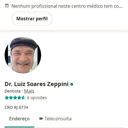
Nenhum profissional neste centro médico tem consultas disponíveis
Mostrar perfil
Dr. Luiz Soares Zeppini
·
Mais
Dentista
6 opiniões
CRO RJ 6774
Endereço
Teleconsulta