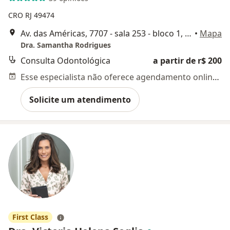
CRO RJ 49474
Av. das Américas, 7707 - sala 253 - bloco 1, Rio de Janeiro
•
Mapa
Dra. Samantha Rodrigues
Consulta Odontológica
a partir de r$ 200
Esse especialista não oferece agendamento online para esse endereço.
Solicite um atendimento
First Class