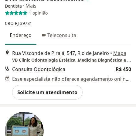
·
Mais
Dentista
1 opinião
CRO RJ 39781
Endereço
Teleconsulta
Rua Visconde de Pirajá, 547, Rio de Janeiro
•
Mapa
VB Clinic Odontologia Estética, Medicina Diagnóstica e Cirurgia
Consulta Odontológica
R$ 450
Esse especialista não oferece agendamento online para esse endereço.
Solicite um atendimento