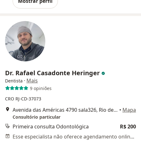
Mostrar perfil
Dr. Rafael Casadonte Heringer
·
Mais
Dentista
9 opiniões
CRO RJ-CD-37073
Avenida das Américas 4790 sala326, Rio de Janeiro
•
Mapa
Consultório particular
Primeira consulta Odontológica
R$ 200
Esse especialista não oferece agendamento online para esse endereço.