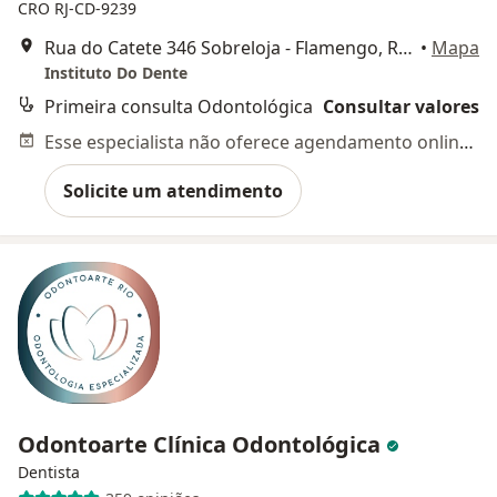
CRO RJ-CD-9239
Rua do Catete 346 Sobreloja - Flamengo, Rio de Janeiro
•
Mapa
Instituto Do Dente
Primeira consulta Odontológica
Consultar valores
Esse especialista não oferece agendamento online para esse endereço.
Solicite um atendimento
Odontoarte Clínica Odontológica
Dentista