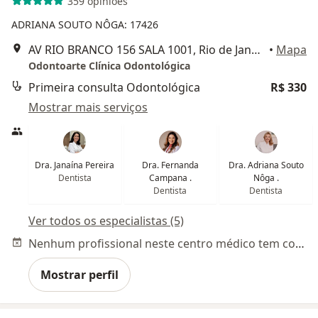
359 opiniões
ADRIANA SOUTO NÔGA: 17426
AV RIO BRANCO 156 SALA 1001, Rio de Janeiro
•
Mapa
Odontoarte Clínica Odontológica
Primeira consulta Odontológica
R$ 330
Mostrar mais serviços
Dra. Janaína Pereira
Dra. Fernanda
Dra. Adriana Souto
Dentista
Campana .
Nôga .
Dentista
Dentista
Ver todos os especialistas (5)
Nenhum profissional neste centro médico tem consultas disponíveis
Mostrar perfil