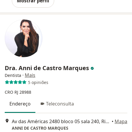
Mostrar perfil
Dra. Anni de Castro Marques
·
Mais
Dentista
5 opiniões
CRO RJ 28988
Endereço
Teleconsulta
Av das Américas 2480 bloco 05 sala 240, Rio de Janeiro
•
Mapa
ANNI DE CASTRO MARQUES