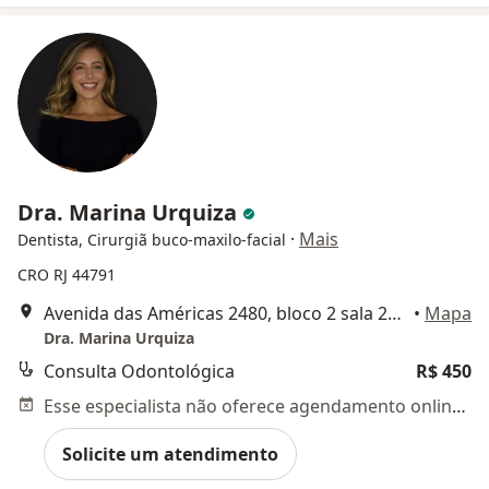
Dra. Marina Urquiza
·
Mais
Dentista, Cirurgiã buco-maxilo-facial
CRO RJ 44791
Avenida das Américas 2480, bloco 2 sala 212,
•
Mapa
Dra. Marina Urquiza
Consulta Odontológica
R$ 450
Esse especialista não oferece agendamento online para esse endereço.
Solicite um atendimento