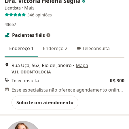
Dra. Victoria Helena Seglia
·
Mais
Dentista
346 opiniões
43657
Pacientes fiéis
Endereço 1
Endereço 2
Teleconsulta
Rua Uça, 562, Rio de Janeiro
•
Mapa
V.H. ODONTOLOGIA
Teleconsulta
R$ 300
Esse especialista não oferece agendamento online para esse endereço.
Solicite um atendimento