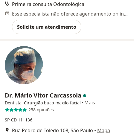
Primeira consulta Odontológica
Esse especialista não oferece agendamento online para esse endereço.
Solicite um atendimento
Dr. Mário Vítor Carcassola
·
Mais
Dentista, Cirurgião buco-maxilo-facial
258 opiniões
SP-CD 111136
Rua Pedro de Toledo 108, São Paulo
•
Mapa