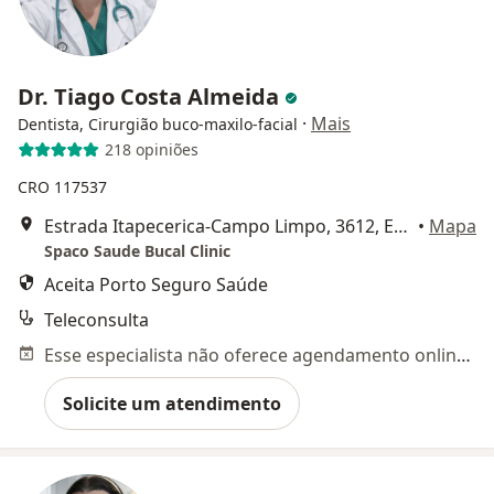
Dr. Tiago Costa Almeida
·
Mais
Dentista, Cirurgião buco-maxilo-facial
218 opiniões
CRO 117537
Estrada Itapecerica-Campo Limpo, 3612, Embu das Artes
•
Mapa
Spaco Saude Bucal Clinic
Aceita Porto Seguro Saúde
Teleconsulta
Esse especialista não oferece agendamento online para esse endereço.
Solicite um atendimento