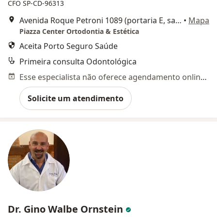
CFO SP-CD-96313
Avenida Roque Petroni 1089 (portaria E, sala 516, shopping Morumbi), São Paulo
•
Mapa
Piazza Center Ortodontia & Estética
Aceita Porto Seguro Saúde
Primeira consulta Odontológica
Esse especialista não oferece agendamento online para esse endereço.
Solicite um atendimento
Dr. Gino Walbe Ornstein