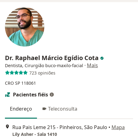
Dr. Raphael Márcio Egídio Cota
·
Mais
Dentista, Cirurgião buco-maxilo-facial
723 opiniões
CRO SP 118061
Pacientes fiéis
Endereço
Teleconsulta
Rua Pais Leme 215 - Pinheiros, São Paulo
•
Mapa
Lily Asher - Sala 1410