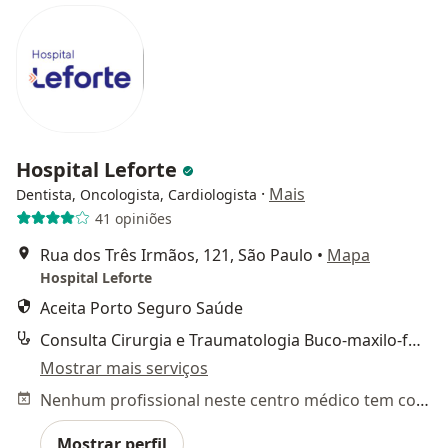
Hospital Leforte
·
Mais
Dentista, Oncologista, Cardiologista
41 opiniões
Rua dos Três Irmãos, 121, São Paulo
•
Mapa
Hospital Leforte
Aceita Porto Seguro Saúde
Consulta Cirurgia e Traumatologia Buco-maxilo-facial
Mostrar mais serviços
Nenhum profissional neste centro médico tem consultas disponíveis
Mostrar perfil