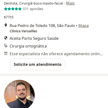
·
Mais
Dentista, Cirurgiã buco-maxilo-facial
571 opiniões
87755
Rua Pedro de Toledo 108, São Paulo
•
Mapa
Clínica Versailles
Aceita Porto Seguro Saúde
Cirurgia ortognática
Esse especialista não oferece agendamento online para esse endereço.
Solicite um atendimento