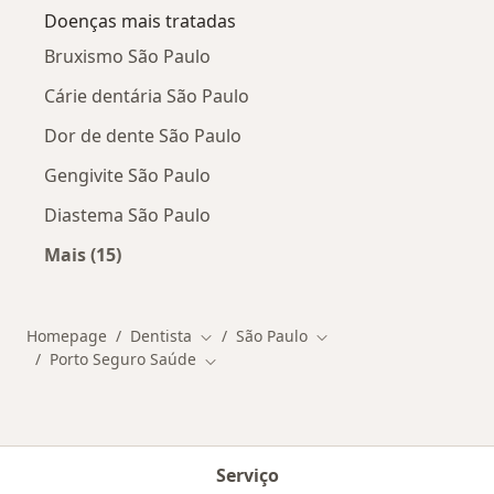
Doenças mais tratadas
Bruxismo São Paulo
Cárie dentária São Paulo
Dor de dente São Paulo
Gengivite São Paulo
Diastema São Paulo
Mais (15)
Mais na categoria: Doenças mais tratadas
Homepage
Dentista
São Paulo
Mudar de cidade
Mudar de cidade
Porto Seguro Saúde
Mudar de cidade
Serviço