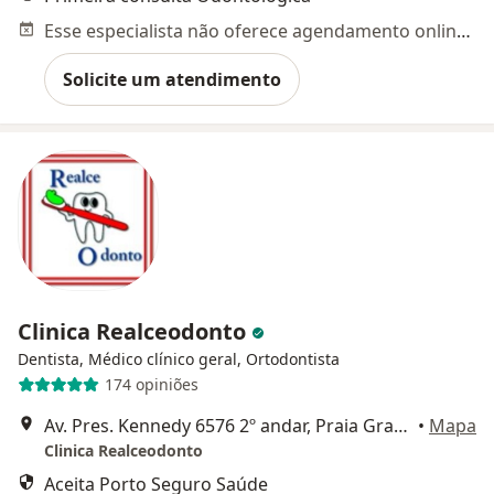
Esse especialista não oferece agendamento online para esse endereço.
Solicite um atendimento
Clinica Realceodonto
Dentista, Médico clínico geral, Ortodontista
174 opiniões
Av. Pres. Kennedy 6576 2º andar, Praia Grande
•
Mapa
Clinica Realceodonto
Aceita Porto Seguro Saúde