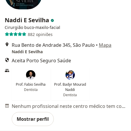
Naddi E Sevilha
Cirurgião buco-maxilo-facial
882 opiniões
Rua Bento de Andrade 345, São Paulo
•
Mapa
Naddi E Sevilha
Aceita Porto Seguro Saúde
Prof. Fabio Sevilha
Prof. Badyr Mourad
Dentista
Naddi
Dentista
Nenhum profissional neste centro médico tem consultas disponíveis
Mostrar perfil