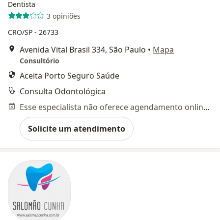
Dentista
3 opiniões
CRO/SP - 26733
Avenida Vital Brasil 334, São Paulo
•
Mapa
Consultório
Aceita Porto Seguro Saúde
Consulta Odontológica
Esse especialista não oferece agendamento online para esse endereço.
Solicite um atendimento