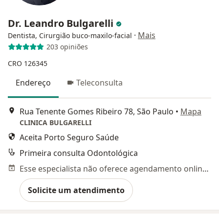
Dr. Leandro Bulgarelli
·
Mais
Dentista, Cirurgião buco-maxilo-facial
203 opiniões
CRO 126345
Endereço
Teleconsulta
Rua Tenente Gomes Ribeiro 78, São Paulo
•
Mapa
CLINICA BULGARELLI
Aceita Porto Seguro Saúde
Primeira consulta Odontológica
Esse especialista não oferece agendamento online para esse endereço.
Solicite um atendimento