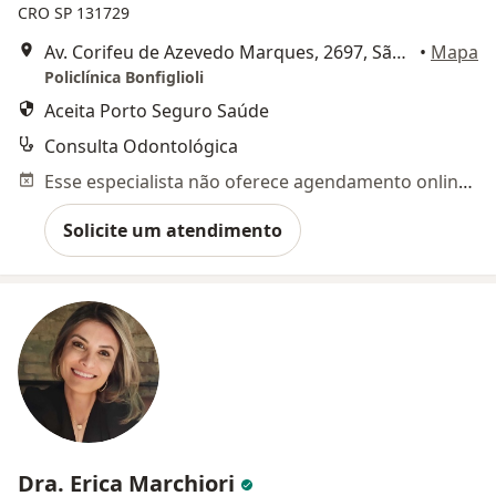
CRO SP 131729
Av. Corifeu de Azevedo Marques, 2697, São Paulo
•
Mapa
Policlínica Bonfiglioli
Aceita Porto Seguro Saúde
Consulta Odontológica
Esse especialista não oferece agendamento online para esse endereço.
Solicite um atendimento
Dra. Erica Marchiori