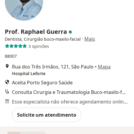
Prof. Raphael Guerra
·
Mais
Dentista, Cirurgião buco-maxilo-facial
3 opiniões
88007
Rua dos Três Irmãos, 121, São Paulo
•
Mapa
Hospital Leforte
Aceita Porto Seguro Saúde
Consulta Cirurgia e Traumatologia Buco-maxilo-facial
Esse especialista não oferece agendamento online para esse endereço.
Solicite um atendimento