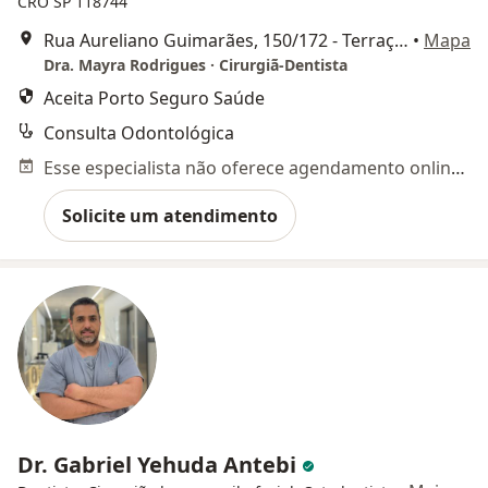
CRO SP 118744
Rua Aureliano Guimarães, 150/172 - Terraço Empresarial Jardim Sul - Sala 1024, São Paulo
•
Mapa
Dra. Mayra Rodrigues · Cirurgiã-Dentista
Aceita Porto Seguro Saúde
Consulta Odontológica
Esse especialista não oferece agendamento online para esse endereço.
Solicite um atendimento
Dr. Gabriel Yehuda Antebi