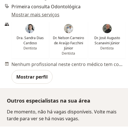
Primeira consulta Odontológica
Mostrar mais serviços
Dra. Sandra Dias
Dr. Nelson Carneiro
Dr. José Augusto
Cardoso
de Araújo Facchini
Scanavini Júnior
Dentista
Júnior
Dentista
Dentista
Nenhum profissional neste centro médico tem consultas disponíveis
Mostrar perfil
Outros especialistas na sua área
De momento, não há vagas disponíveis. Volte mais
tarde para ver se há novas vagas.