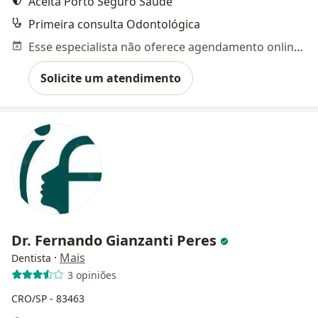
Aceita Porto Seguro Saúde
Primeira consulta Odontológica
Esse especialista não oferece agendamento online para esse endereço.
Solicite um atendimento
Dr. Fernando Gianzanti Peres
·
Mais
Dentista
3 opiniões
CRO/SP - 83463