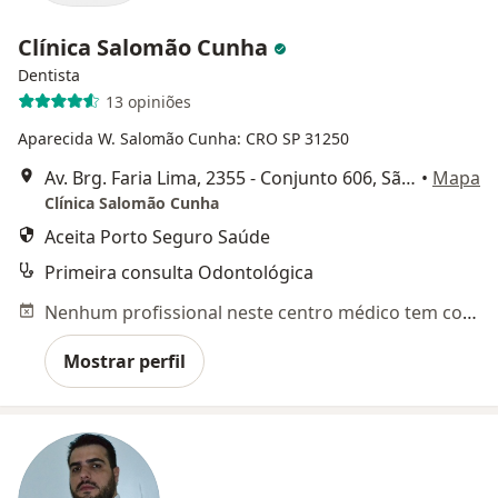
Clínica Salomão Cunha
Dentista
13 opiniões
Aparecida W. Salomão Cunha: CRO SP 31250
Av. Brg. Faria Lima, 2355 - Conjunto 606, São Paulo
•
Mapa
Clínica Salomão Cunha
Aceita Porto Seguro Saúde
Primeira consulta Odontológica
Nenhum profissional neste centro médico tem consultas disponíveis
Mostrar perfil