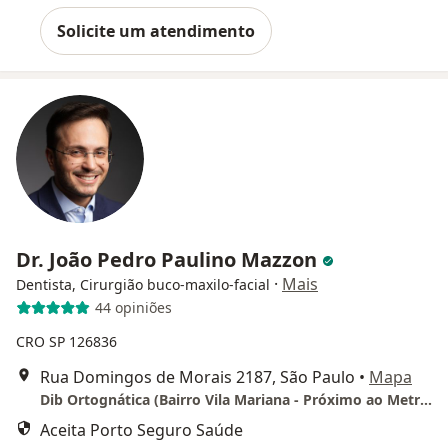
Solicite um atendimento
Dr. João Pedro Paulino Mazzon
·
Mais
Dentista, Cirurgião buco-maxilo-facial
44 opiniões
CRO SP 126836
Rua Domingos de Morais 2187, São Paulo
•
Mapa
Dib Ortognática (Bairro Vila Mariana - Próximo ao Metrô Santa Cruz)
Aceita Porto Seguro Saúde