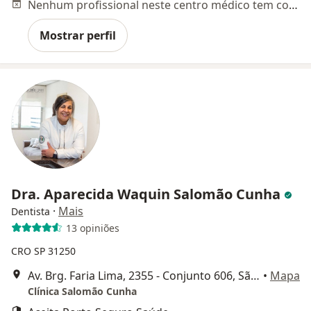
Nenhum profissional neste centro médico tem consultas disponíveis
Mostrar perfil
Dra. Aparecida Waquin Salomão Cunha
·
Mais
Dentista
13 opiniões
CRO SP 31250
Av. Brg. Faria Lima, 2355 - Conjunto 606, São Paulo
•
Mapa
Clínica Salomão Cunha