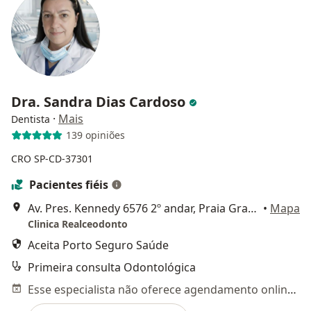
Dra. Sandra Dias Cardoso
·
Mais
Dentista
139 opiniões
CRO SP-CD-37301
Pacientes fiéis
Av. Pres. Kennedy 6576 2º andar, Praia Grande
•
Mapa
Clinica Realceodonto
Aceita Porto Seguro Saúde
Primeira consulta Odontológica
Esse especialista não oferece agendamento online para esse endereço.