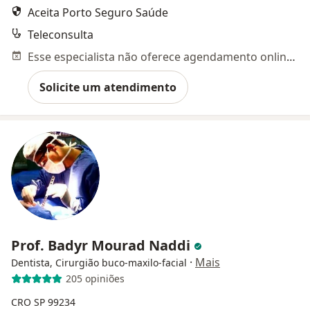
Aceita Porto Seguro Saúde
Teleconsulta
Esse especialista não oferece agendamento online para esse endereço.
Solicite um atendimento
Prof. Badyr Mourad Naddi
·
Mais
Dentista, Cirurgião buco-maxilo-facial
205 opiniões
CRO SP 99234