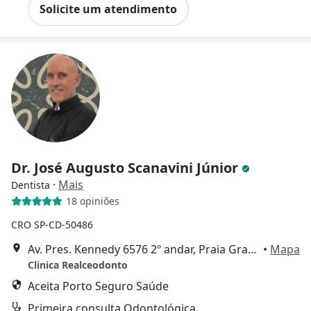
Solicite um atendimento
Dr. José Augusto Scanavini Júnior
·
Mais
Dentista
18 opiniões
CRO SP-CD-50486
Av. Pres. Kennedy 6576 2º andar, Praia Grande
•
Mapa
Clinica Realceodonto
Aceita Porto Seguro Saúde
Primeira consulta Odontológica