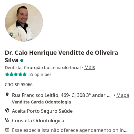
Dr. Caio Henrique Venditte de Oliveira
Silva
·
Mais
Dentista, Cirurgião buco-maxilo-facial
55 opiniões
CRO SP 95066
Rua Francisco Leitão, 469- Cj 308 3° andar PINHEIROS-SP, São Paulo
•
Mapa
Venditte Garcia Odontologia
Aceita Porto Seguro Saúde
Consulta Odontológica
Esse especialista não oferece agendamento online para esse endereço.