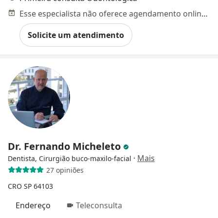
Esse especialista não oferece agendamento online para esse endereço.
Solicite um atendimento
Dr. Fernando Micheleto
·
Mais
Dentista, Cirurgião buco-maxilo-facial
27 opiniões
CRO SP 64103
Endereço
Teleconsulta