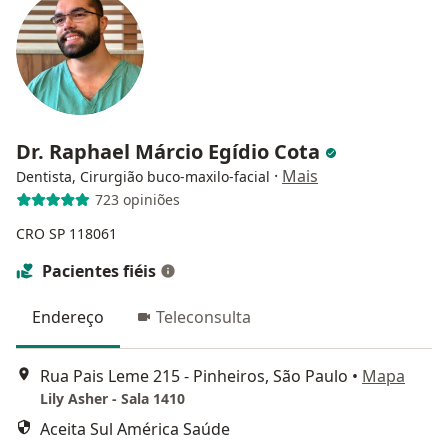
Dr. Raphael Márcio Egídio Cota
·
Mais
Dentista, Cirurgião buco-maxilo-facial
723 opiniões
CRO SP 118061
Pacientes fiéis
Endereço
Teleconsulta
Rua Pais Leme 215 - Pinheiros, São Paulo
•
Mapa
Lily Asher - Sala 1410
Aceita Sul América Saúde