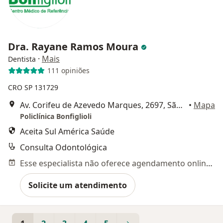
Dra. Rayane Ramos Moura
·
Mais
Dentista
111 opiniões
CRO SP 131729
Av. Corifeu de Azevedo Marques, 2697, São Paulo
•
Mapa
Policlínica Bonfiglioli
Aceita Sul América Saúde
Consulta Odontológica
Esse especialista não oferece agendamento online para esse endereço.
Solicite um atendimento