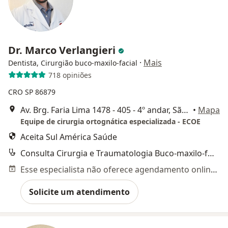
Dr. Marco Verlangieri
·
Mais
Dentista, Cirurgião buco-maxilo-facial
718 opiniões
CRO SP 86879
Av. Brg. Faria Lima 1478 - 405 - 4º andar, São Paulo
•
Mapa
Equipe de cirurgia ortognática especializada - ECOE
Aceita Sul América Saúde
Consulta Cirurgia e Traumatologia Buco-maxilo-facial
Esse especialista não oferece agendamento online para esse endereço.
Solicite um atendimento