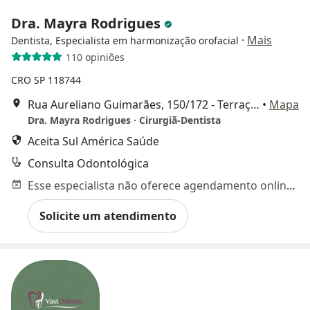
Dra. Mayra Rodrigues
·
Mais
Dentista, Especialista em harmonização orofacial
110 opiniões
CRO SP 118744
Rua Aureliano Guimarães, 150/172 - Terraço Empresarial Jardim Sul - Sala 1024, São Paulo
•
Mapa
Dra. Mayra Rodrigues · Cirurgiã-Dentista
Aceita Sul América Saúde
Consulta Odontológica
Esse especialista não oferece agendamento online para esse endereço.
Solicite um atendimento