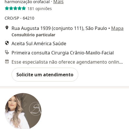
·
Mais
harmonização orofacial
181 opiniões
CRO/SP - 64210
Rua Augusta 1939 (conjunto 111), São Paulo
•
Mapa
Consultório particular
Aceita Sul América Saúde
Primeira consulta Cirurgia Crânio-Maxilo-Facial
Esse especialista não oferece agendamento online para esse endereço.
Solicite um atendimento