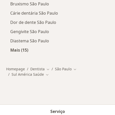
Bruxismo São Paulo
Cárie dentária São Paulo
Dor de dente São Paulo
Gengivite São Paulo
Diastema São Paulo
Mais (15)
Mais na categoria: Doenças mais tratadas
Homepage
Dentista
São Paulo
Mudar de cidade
Mudar de cidade
Sul América Saúde
Mudar de cidade
Serviço