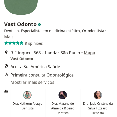
Vast Odonto
·
Dentista, Especialista em medicina estética, Ortodontista
Mais
8 opiniões
R. Itinguçu, 568 - 1 andar, São Paulo
•
Mapa
Vast Odonto
Aceita Sul América Saúde
Primeira consulta Odontológica
Mostrar mais serviços
Dra. Ketherin Araujo
Dra. Maiane de
Dra. Jade Cristina da
Dentista
Almeida Ribeiro
Silva Fuzzaro
Dentista
Dentista