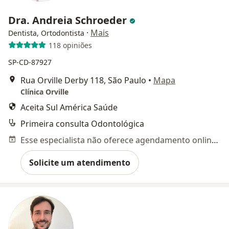
Dra. Andreia Schroeder
·
Mais
Dentista, Ortodontista
118 opiniões
SP-CD-87927
Rua Orville Derby 118, São Paulo
•
Mapa
Clínica Orville
Aceita Sul América Saúde
Primeira consulta Odontológica
Esse especialista não oferece agendamento online para esse endereço.
Solicite um atendimento