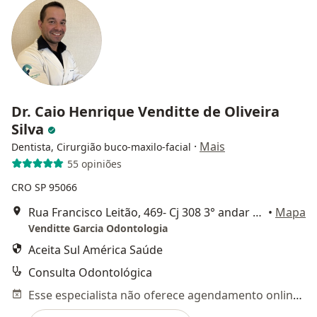
Dr. Caio Henrique Venditte de Oliveira
Silva
·
Mais
Dentista, Cirurgião buco-maxilo-facial
55 opiniões
CRO SP 95066
Rua Francisco Leitão, 469- Cj 308 3° andar PINHEIROS-SP, São Paulo
•
Mapa
Venditte Garcia Odontologia
Aceita Sul América Saúde
Consulta Odontológica
Esse especialista não oferece agendamento online para esse endereço.