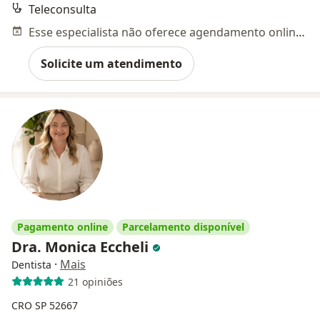
Teleconsulta
Esse especialista não oferece agendamento online para esse endereço.
Solicite um atendimento
Pagamento online
Parcelamento disponível
Dra. Monica Eccheli
·
Mais
Dentista
21 opiniões
CRO SP 52667