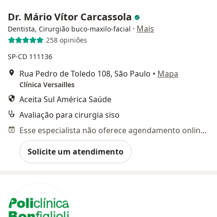
Dr. Mário Vítor Carcassola
·
Mais
Dentista, Cirurgião buco-maxilo-facial
258 opiniões
SP-CD 111136
Rua Pedro de Toledo 108, São Paulo
•
Mapa
Clínica Versailles
Aceita Sul América Saúde
Avaliação para cirurgia siso
Esse especialista não oferece agendamento online para esse endereço.
Solicite um atendimento