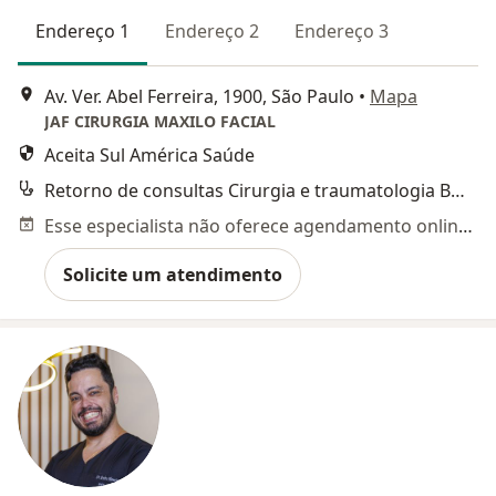
Endereço 1
Endereço 2
Endereço 3
Av. Ver. Abel Ferreira, 1900, São Paulo
•
Mapa
JAF CIRURGIA MAXILO FACIAL
Aceita Sul América Saúde
Retorno de consultas Cirurgia e traumatologia Buco-maxilo-facial
Esse especialista não oferece agendamento online para esse endereço.
Solicite um atendimento