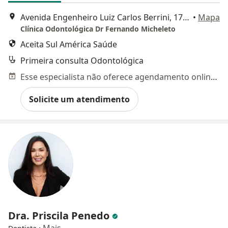
Avenida Engenheiro Luiz Carlos Berrini, 1748 - Conjunto 1003 - Cidade Moncoes, São Paulo
•
Mapa
Clínica Odontológica Dr Fernando Micheleto
Aceita Sul América Saúde
Primeira consulta Odontológica
Esse especialista não oferece agendamento online para esse endereço.
Solicite um atendimento
Dra. Priscila Penedo
·
Mais