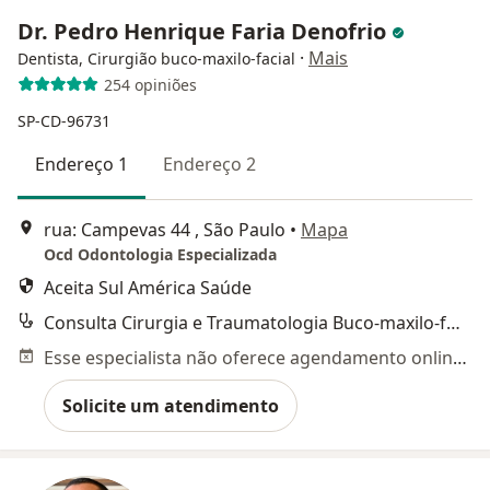
Dr. Pedro Henrique Faria Denofrio
·
Mais
Dentista, Cirurgião buco-maxilo-facial
254 opiniões
SP-CD-96731
Endereço 1
Endereço 2
rua: Campevas 44 , São Paulo
•
Mapa
Ocd Odontologia Especializada
Aceita Sul América Saúde
Consulta Cirurgia e Traumatologia Buco-maxilo-facial
Esse especialista não oferece agendamento online para esse endereço.
Solicite um atendimento