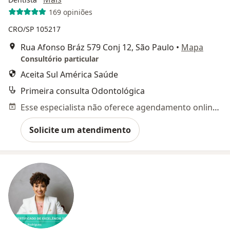
169 opiniões
CRO/SP 105217
Rua Afonso Bráz 579 Conj 12, São Paulo
•
Mapa
Consultório particular
Aceita Sul América Saúde
Primeira consulta Odontológica
Esse especialista não oferece agendamento online para esse endereço.
Solicite um atendimento