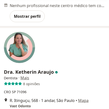
Nenhum profissional neste centro médico tem consultas disponíveis
Mostrar perfil
Dra. Ketherin Araujo
·
Mais
Dentista
8 opiniões
CRO SP 71096
R. Itinguçu, 568 - 1 andar, São Paulo
•
Mapa
Vast Odonto