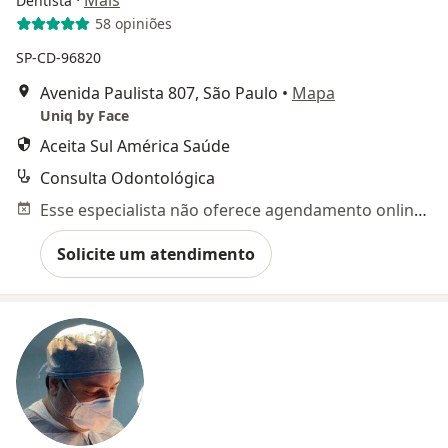
Dentista
58 opiniões
SP-CD-96820
Avenida Paulista 807, São Paulo
•
Mapa
Uniq by Face
Aceita Sul América Saúde
Consulta Odontológica
Esse especialista não oferece agendamento online para esse endereço.
Solicite um atendimento