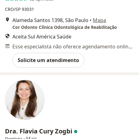
CRO/SP 93031
Alameda Santos 1398, São Paulo
•
Mapa
Cor Odonto Clínica Odontológica de Reabilitação
Aceita Sul América Saúde
Esse especialista não oferece agendamento online para esse endereço.
Solicite um atendimento
Dra. Flavia Cury Zogbi
·
Mais
Dentista