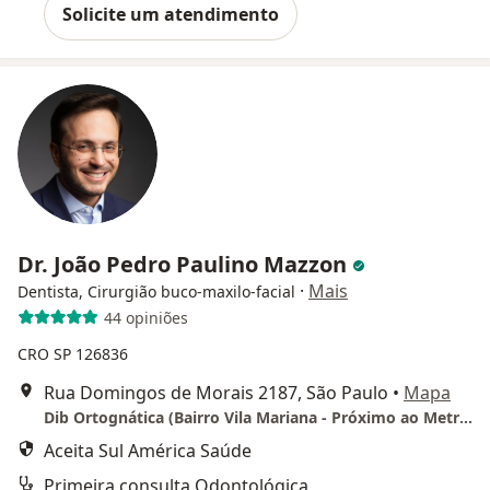
Solicite um atendimento
Dr. João Pedro Paulino Mazzon
·
Mais
Dentista, Cirurgião buco-maxilo-facial
44 opiniões
CRO SP 126836
Rua Domingos de Morais 2187, São Paulo
•
Mapa
Dib Ortognática (Bairro Vila Mariana - Próximo ao Metrô Santa Cruz)
Aceita Sul América Saúde
Primeira consulta Odontológica