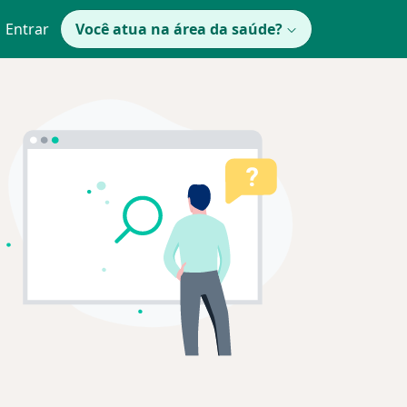
Entrar
Você atua na área da saúde?