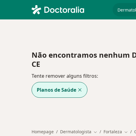
especiali
Não encontramos nenhum Der
CE
Tente remover alguns filtros:
Planos de Saúde
Homepage
Dermatologista
Fortaleza
Mudar de cidade
Mudar