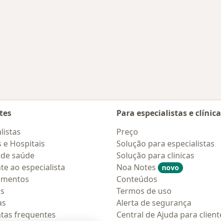
tes
Para especialistas e clínic
listas
Preço
s e Hospitais
Solução para especialistas
 de saúde
Solução para clinicas
te ao especialista
Noa Notes
novo
amentos
Conteúdos
os
Termos de uso
as
Alerta de segurança
tas frequentes
Central de Ajuda para client