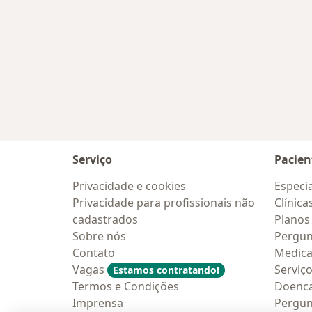
Serviço
Pacien
Privacidade e cookies
Especia
Privacidade para profissionais não
Clínica
cadastrados
Planos
Sobre nós
Pergun
Contato
Medic
Vagas
Serviç
Estamos contratando!
Termos e Condições
Doenc
Imprensa
Pergun