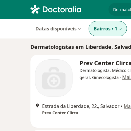
especiali
Datas disponíveis
Bairros
•
1
Dermatologistas em Liberdade, Salva
Prev Center Clirc
Dermatologista, Médico cl
·
Mai
geral, Ginecologista
Estrada da Liberdade, 22,, Salvador
•
Ma
Prev Center Clirca