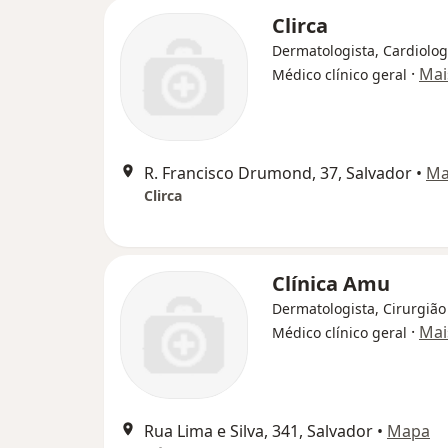
Clirca
Dermatologista, Cardiolog
·
Mai
Médico clínico geral
R. Francisco Drumond, 37, Salvador
•
Ma
Clirca
Clínica Amu
Dermatologista, Cirurgião
·
Mai
Médico clínico geral
Rua Lima e Silva, 341, Salvador
•
Mapa