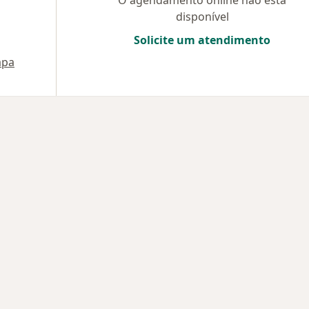
O agendamento online não está
disponível
Solicite um atendimento
pa