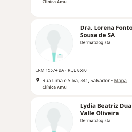
Clínica Amu
Dra. Lorena Font
Sousa de SA
Dermatologista
CRM 15574 BA - RQE 8590
Rua Lima e Silva, 341, Salvador
•
Mapa
Clínica Amu
Lydia Beatriz Dua
Valle Oliveira
Dermatologista