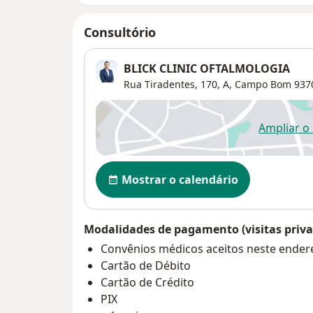
Consultório
BLICK CLINIC OFTALMOLOGIA
Rua Tiradentes, 170,
A
,
Campo Bom
937
Ampliar o
ab
Disponibilidade
Mostrar o calendário
Modalidades de pagamento (visitas priva
Convênios médicos aceitos neste ender
Cartão de Débito
Cartão de Crédito
PIX