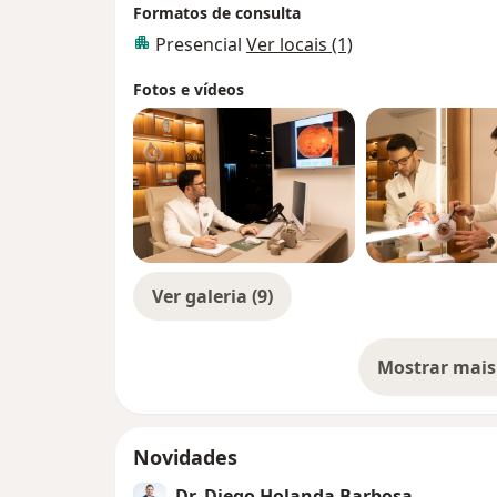
Formatos de consulta
Presencial
Ver locais (1)
Fotos e vídeos
Ver galeria (9)
Mostrar mais
so
Novidades
Dr. Diego Holanda Barbosa