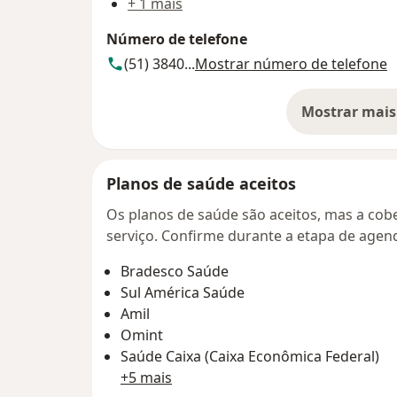
+ 1 mais
Número de telefone
(51) 3840...
Mostrar número de telefone
Mostrar mais
so
Planos de saúde aceitos
Os planos de saúde são aceitos, mas a cobe
serviço. Confirme durante a etapa de age
Bradesco Saúde
Sul América Saúde
Amil
Omint
Saúde Caixa (Caixa Econômica Federal)
+5 mais