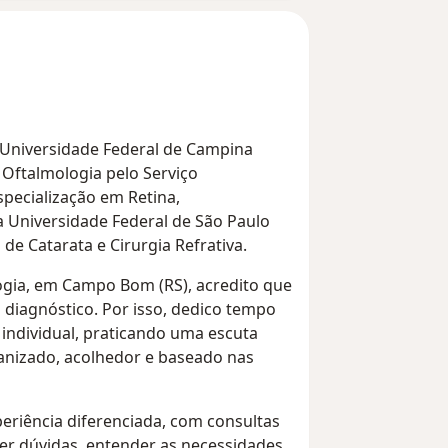
 Universidade Federal de Campina
Oftalmologia pelo Serviço
pecialização em Retina,
a Universidade Federal de São Paulo
de Catarata e Cirurgia Refrativa.
logia, em Campo Bom (RS), acredito que
diagnóstico. Por isso, dedico tempo
individual, praticando uma escuta
nizado, acolhedor e baseado nas
riência diferenciada, com consultas
cer dúvidas, entender as necessidades