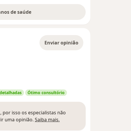
lanos de saúde
Enviar opinião
 detalhadas
Ótimo consultório
 por isso os especialistas não
Saber mais sobre pareceres
ir uma opinião.
Saiba mais.