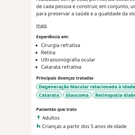
de cada pessoa e construir, em conjunto, 
para preservar a saúde e a qualidade da vi
Sobre mim
mais
Experiência em:
Cirurgia refrativa
Retina
Ultrassonografia ocular
Catarata refrativa
Principais doenças tratadas
Degeneração Macular relacionada à idad
Catarata
Glaucoma
Retinopatia diab
Pacientes que trato
Adultos
Crianças a partir dos 5 anos de idade