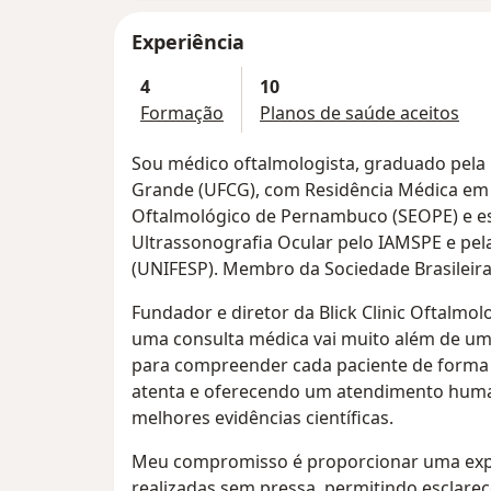
Experiência
4
10
Formação
Planos de saúde aceitos
Sou médico oftalmologista, graduado pela
Grande (UFCG), com Residência Médica em 
Oftalmológico de Pernambuco (SEOPE) e es
Ultrassonografia Ocular pelo IAMSPE e pel
(UNIFESP). Membro da Sociedade Brasileira 
Fundador e diretor da Blick Clinic Oftalmo
uma consulta médica vai muito além de um 
para compreender cada paciente de forma 
atenta e oferecendo um atendimento huma
melhores evidências científicas.
Meu compromisso é proporcionar uma expe
realizadas sem pressa, permitindo esclare