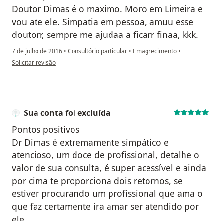
Doutor Dimas é o maximo. Moro em Limeira e
vou ate ele. Simpatia em pessoa, amuu esse
doutorr, sempre me ajudaa a ficarr finaa, kkk.
7 de julho de 2016
•
Consultório particular
•
Emagrecimento
•
na opinião do utilizador paciente
Solicitar revisão
Sua conta foi excluída
Pontos positivos
Dr Dimas é extremamente simpático e
atencioso, um doce de profissional, detalhe o
valor de sua consulta, é super acessível e ainda
por cima te proporciona dois retornos, se
estiver procurando um profissional que ama o
que faz certamente ira amar ser atendido por
ele.