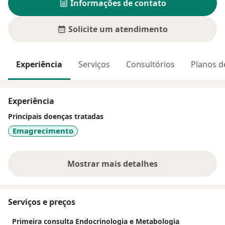
Informações de contato
Solicite um atendimento
Experiência
Serviços
Consultórios
Planos d
Experiência
Principais doenças tratadas
Emagrecimento
Mostrar mais detalhes
sobre a experiência
Serviços e preços
Primeira consulta Endocrinologia e Metabologia