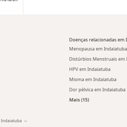
Doenças relacionadas em 
Menopausa em Indaiatuba
Distúrbios Menstruais em 
HPV em Indaiatuba
Mioma em Indaiatuba
Dor pélvica em Indaiatuba
Mais (15)
Mais na categoria: D
Indaiatuba
r de cidade
Mudar de cidade