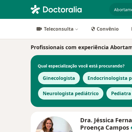
especiali
Teleconsulta
Convênio
Profissionais com experiência Aborta
Qual especialização você está procurando?
Ginecologista
Endocrinologista p
Neurologista pediátrico
Pediatra
Dra. Jéssica Fern
Proença Campos