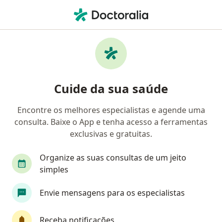
Men
Adenoides • Santo André, São Paulo SP
Filtros
• 1
Convênio
Mapa
Profissionais com experiência Adenoides,
Cuide da sua saúde
Santo André
Encontre os melhores especialistas e agende uma
consulta. Baixe o App e tenha acesso a ferramentas
Qual especialização você está procurando?
exclusivas e gratuitas.
Otorrino
Nutricionista
Cardiologista
Organize as suas consultas de um jeito
simples
Envie mensagens para os especialistas
Receba notificações