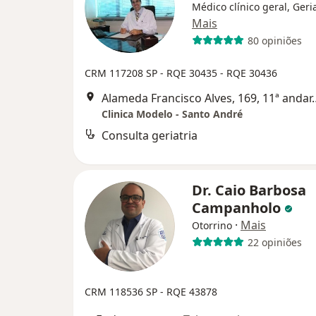
Médico clínico geral, Geri
Mais
80 opiniões
CRM 117208 SP
- RQE 30435
- RQE 30436
Alameda Francisco Alves, 169, 11
Clinica Modelo - Santo André
Consulta geriatria
Dr. Caio Barbosa
Campanholo
·
Mais
Otorrino
22 opiniões
CRM 118536 SP - RQE 43878