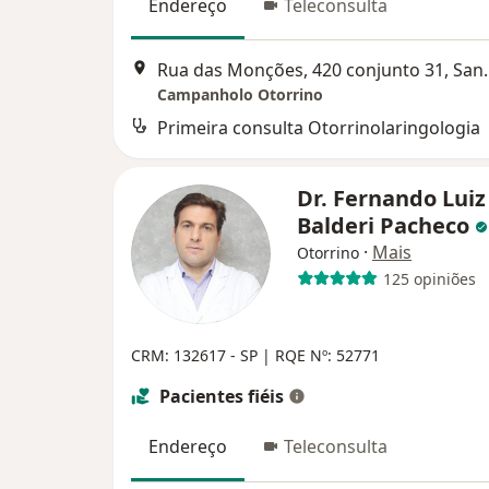
Endereço
Teleconsulta
Rua das Monções, 
Campanholo Otorrino
Primeira consulta Otorrinolaringologia
Dr. Fernando Luiz
Balderi Pacheco
·
Mais
Otorrino
125 opiniões
CRM: 132617 - SP | RQE Nº: 52771
Pacientes fiéis
Endereço
Teleconsulta