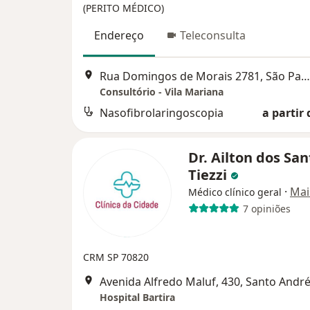
(PERITO MÉDICO)
Endereço
Teleconsulta
Rua Domingos de Morais 2781, São Paulo
Consultório - Vila Mariana
Nasofibrolaringoscopia
a partir 
Dr. Ailton dos San
Tiezzi
·
Mai
Médico clínico geral
7 opiniões
CRM SP 70820
Avenida Alfredo Maluf, 430, Santo Andr
Hospital Bartira