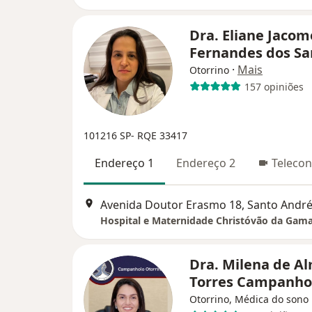
Dra. Eliane Jacom
Fernandes dos S
·
Mais
Otorrino
157 opiniões
101216 SP- RQE 33417
Endereço 1
Endereço 2
Telecon
Avenida Doutor Erasmo 18, Santo Andr
Hospital e Maternidade Christóvão da Gam
Dra. Milena de A
Torres Campanho
Otorrino, Médica do sono