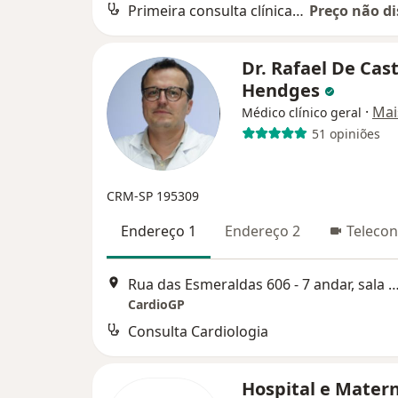
Primeira consulta clínica médica
Preço não di
Dr. Rafael De Cas
Hendges
·
Mai
Médico clínico geral
51 opiniões
CRM-SP 195309
Endereço 1
Endereço 2
Telecon
Rua das Esmeraldas 606 - 7 andar, sala 72, Sa
CardioGP
Consulta Cardiologia
Hospital e Mater