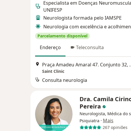
Especialista em Doenças Neuromuscula
UNIFESP
Neurologista formada pelo IAMSPE
Neurologia com excelência e acolhimen
Parcelamento disponível
Endereço
Teleconsulta
Praça Amadeu Amaral 4
Saint Clinic
Consulta neurologia
Dra. Camila Cirin
Pereira
Neurologista, Médica do 
·
Mais
Psiquiatra
267 opiniões