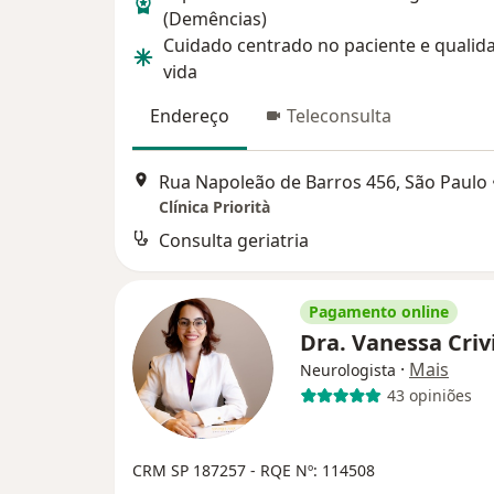
(Demências)
Cuidado centrado no paciente e qualid
vida
Endereço
Teleconsulta
Rua Napoleão de Barros 456, São Paulo
Clínica Priorità
Consulta geriatria
Pagamento online
Dra. Vanessa Crivi
·
Mais
Neurologista
43 opiniões
CRM SP 187257
- RQE Nº: 114508