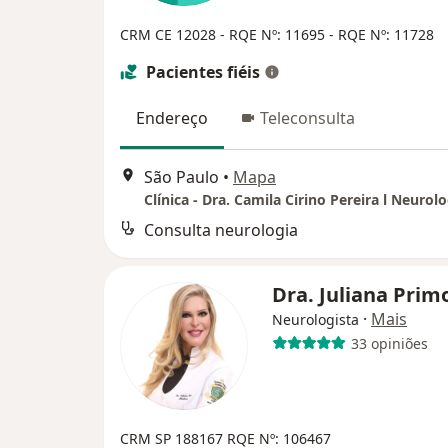
CRM CE 12028
- RQE Nº: 11695
- RQE Nº: 11728
Pacientes fiéis
Endereço
Teleconsulta
São Paulo
•
Mapa
Clínica - Dra. Camila Cirino Pereira l Neurolo
Consulta neurologia
Dra. Juliana Prim
·
Mais
Neurologista
33 opiniões
CRM SP 188167
RQE Nº: 106467