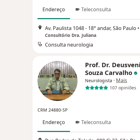
Endereço
Teleconsulta
Av. Paulista 1048 - 18° andar, São Paulo
•
Consultório Dra. Juliana
Consulta neurologia
Prof. Dr. Deusven
Souza Carvalho
·
Mais
Neurologista
107 opiniões
CRM 24880-SP
Endereço
Teleconsulta