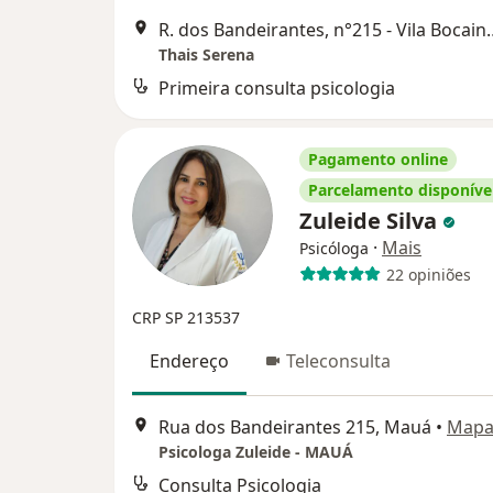
R. dos Bandeirantes, 
Thais Serena
Primeira consulta psicologia
Pagamento online
Parcelamento disponíve
Zuleide Silva
·
Mais
Psicóloga
22 opiniões
CRP SP 213537
Endereço
Teleconsulta
Rua dos Bandeirantes 215, Mauá
•
Map
Psicologa Zuleide - MAUÁ
Consulta Psicologia