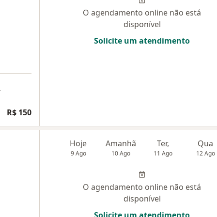
O agendamento online não está
disponível
Solicite um atendimento
a
R$ 150
Hoje
Amanhã
Ter,
Qua
9 Ago
10 Ago
11 Ago
12 Ago
O agendamento online não está
disponível
Solicite um atendimento