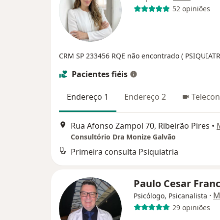
52 opiniões
CRM SP 233456
RQE não encontrado ( PSIQUIATR
Pacientes fiéis
Endereço 1
Endereço 2
Telecon
Rua Afonso Zampol 70, Ribeirão Pires
•
Consultório Dra Monize Galvão
Primeira consulta Psiquiatria
Paulo Cesar Fran
·
M
Psicólogo, Psicanalista
29 opiniões