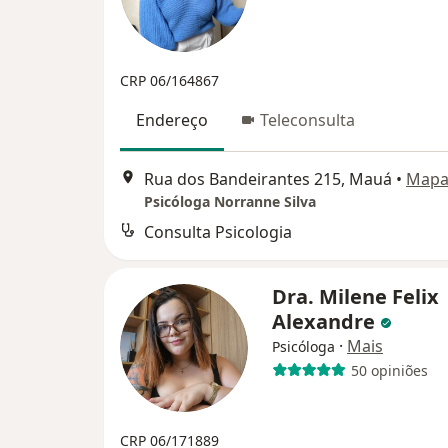
CRP 06/164867
Endereço
Teleconsulta
Rua dos Bandeirantes 215, Mauá
•
Map
Psicóloga Norranne Silva
Consulta Psicologia
Dra. Milene Felix
Alexandre
·
Mais
Psicóloga
50 opiniões
CRP 06/171889