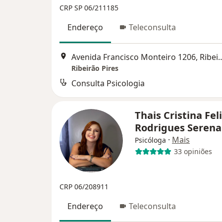
CRP SP 06/211185
Endereço
Teleconsulta
Avenida Francisco Monteiro 1
Ribeirão Pires
Consulta Psicologia
Thais Cristina Fel
Rodrigues Seren
·
Mais
Psicóloga
33 opiniões
CRP 06/208911
Endereço
Teleconsulta