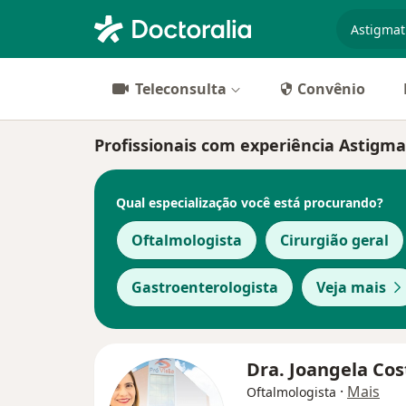
especiali
Teleconsulta
Convênio
Profissionais com experiência Astigma
Qual especialização você está procurando?
Oftalmologista
Cirurgião geral
Gastroenterologista
Veja mais
Dra. Joangela Co
·
Mais
Oftalmologista