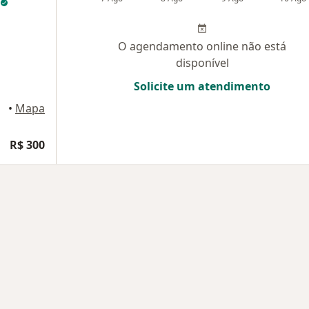
O agendamento online não está
disponível
Solicite um atendimento
•
Mapa
R$ 300