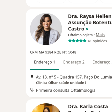
Dra. Raysa Hellen
Assunção Botentu
Castro
·
Mais
Oftalmologista
41 opiniões
CRM MA 9384
RQE Nº: 5048
Endereço 1
Endereço 2
Endereço 
Av. 13, n° 5 - Quadra 157, Paço Do Lumia
Clínica Olhar saúde unidade I
Primeira consulta Oftalmologia
Dra. Karla Costa