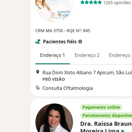
1205 opiniões
CRM MA 3750 - RQE Nº: 845
Pacientes fiéis
Endereço 1
Endereço 2
Endereço 
Rua Dom Xisto Albano 7 Apicum, São Luí
PRÓ VISÃO
Consulta Oftalmologia
Pagamento online
Parcelamento disponíve
Dra. Raissa Brau
Moreira Lima