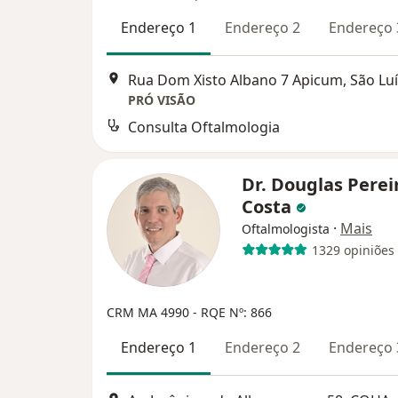
Endereço 1
Endereço 2
Endereço 
Rua Dom Xisto Albano 7 Apicum, São Luí
PRÓ VISÃO
Consulta Oftalmologia
Dr. Douglas Perei
Costa
·
Mais
Oftalmologista
1329 opiniões
CRM MA 4990 - RQE Nº: 866
Endereço 1
Endereço 2
Endereço 