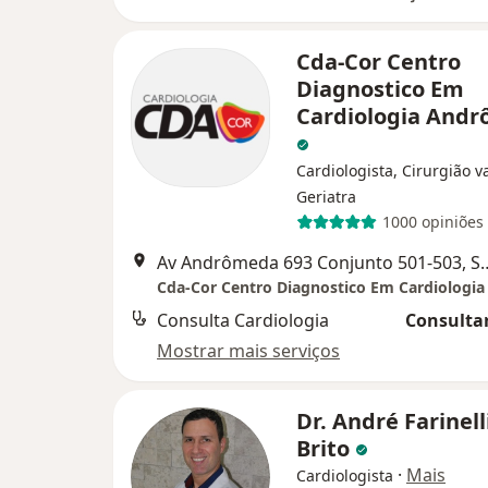
Cda-Cor Centro
Diagnostico Em
Cardiologia And
Cardiologista, Cirurgião v
Geriatra
1000 opiniões
Av Andrômeda 693 Conjunto 501
Consulta Cardiologia
Consultar
Mostrar mais serviços
Dr. André Farinell
Brito
·
Mais
Cardiologista