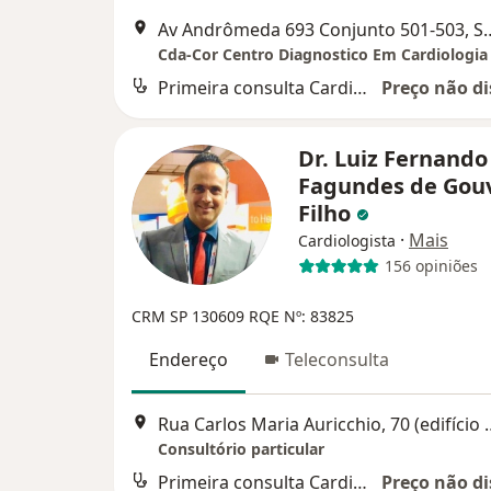
Av Andrômeda 693 Conjunto 501
Primeira consulta Cardiologia
Preço não di
Dr. Luiz Fernando
Fagundes de Gou
Filho
·
Mais
Cardiologista
156 opiniões
CRM SP 130609 RQE Nº: 83825
Endereço
Teleconsulta
Rua Carlos Maria Auricchio, 70 (edifício Costa N
Consultório particular
Primeira consulta Cardiologia
Preço não di