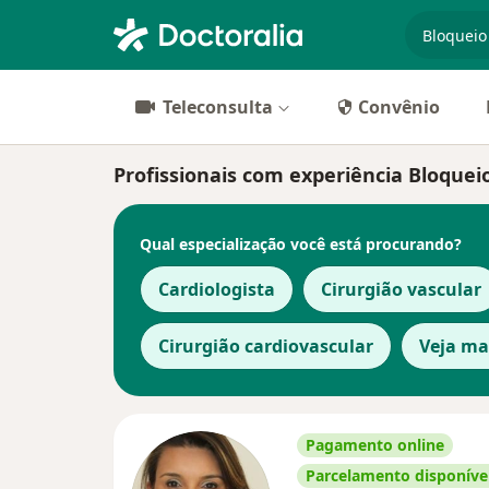
especiali
Teleconsulta
Convênio
Profissionais com experiência Bloquei
Qual especialização você está procurando?
Cardiologista
Cirurgião vascular
Cirurgião cardiovascular
Veja ma
Pagamento online
Parcelamento disponíve