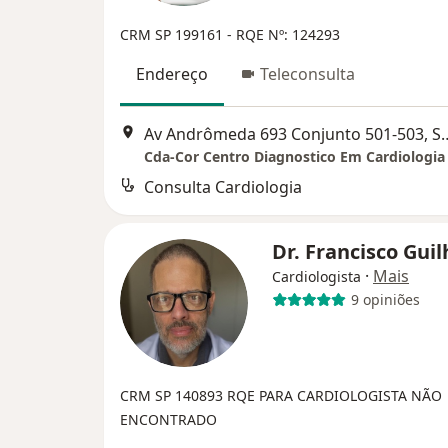
CRM SP 199161
- RQE Nº: 124293
Endereço
Teleconsulta
Av Andrômeda 693 Conjunto 501
Consulta Cardiologia
Dr. Francisco Gui
·
Mais
Cardiologista
9 opiniões
CRM SP 140893
RQE PARA CARDIOLOGISTA NÃO
ENCONTRADO