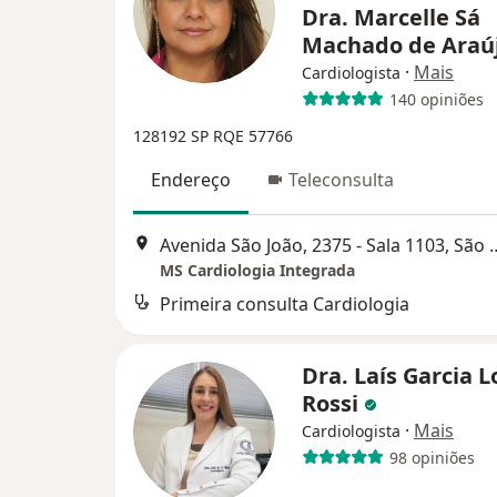
Dra. Marcelle Sá
Machado de Araú
·
Mais
Cardiologista
140 opiniões
128192 SP
RQE 57766
Endereço
Teleconsulta
Avenida São João, 2375 - Sala
MS Cardiologia Integrada
Primeira consulta Cardiologia
Dra. Laís Garcia 
Rossi
·
Mais
Cardiologista
98 opiniões