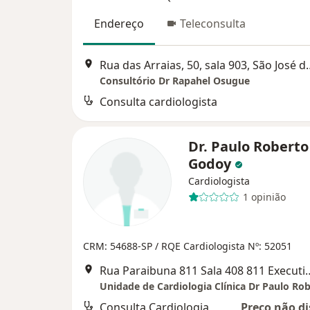
Endereço
Teleconsulta
Rua das Arraias, 50, sa
Consultório Dr Rapahel Osugue
Consulta cardiologista
Dr. Paulo Roberto
Godoy
Cardiologista
1 opinião
CRM: 54688-SP
/ RQE Cardiologista Nº: 52051
Rua Paraibuna 811 Sala 408 811 Execut
Consulta Cardiologia
Preço não di