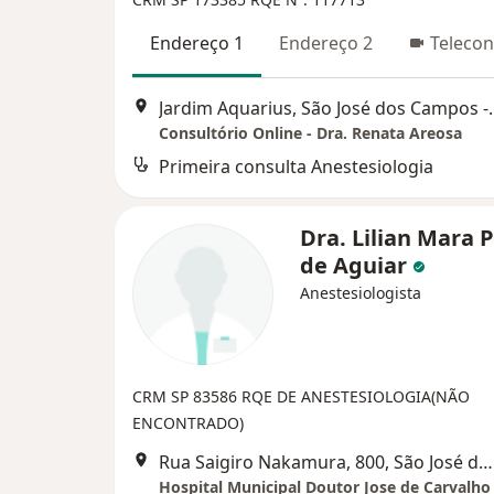
Endereço 1
Endereço 2
Telecon
Jardim Aquarius, São José 
Consultório Online - Dra. Renata Areosa
Primeira consulta Anestesiologia
Dra. Lilian Mara 
de Aguiar
Anestesiologista
CRM SP 83586
RQE DE ANESTESIOLOGIA(NÃO
ENCONTRADO)
Rua Saigiro Nakamura, 800, São José dos Campos
Hospital Municipal Doutor Jose de Carvalho