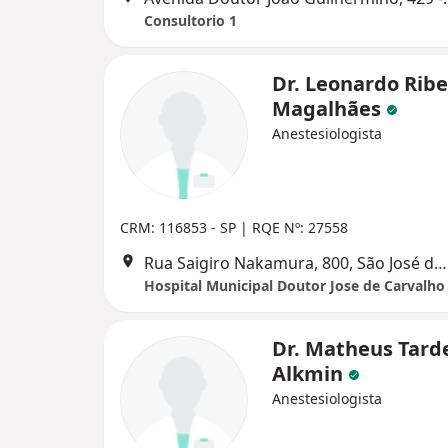
Consultorio 1
Dr. Leonardo Ribe
Magalhães
Anestesiologista
CRM: 116853 - SP | RQE Nº: 27558
Rua Saigiro Nakamura, 800, São José dos Campos
Hospital Municipal Doutor Jose de Carvalho
Dr. Matheus Tarde
Alkmin
Anestesiologista