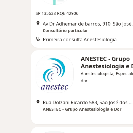
SP 135638
RQE 42906
Av Dr Adhemar de b
Consultório particular
Primeira consulta Anestesiologia
ANESTEC - Grupo
Anestesiologia e
Anestesiologista, Especial
dor
Rua Dolzani Ricardo 583, São José dos Campos
ANESTEC - Grupo Anestesiologia e Dor