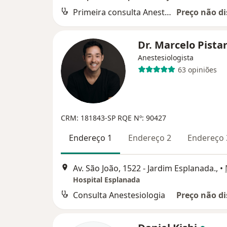
Primeira consulta Anestesiologia
Preço não di
Dr. Marcelo Pista
Anestesiologista
63 opiniões
CRM: 181843-SP
RQE Nº: 90427
Endereço 1
Endereço 2
Endereço 
Av. São João, 1522 - Jardim Esplanada.,
•
Hospital Esplanada
Consulta Anestesiologia
Preço não di