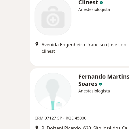
Clinest
Anestesiologista
Avenida Engenheiro Francisco Jose Longo, 149 / Salas 67 
Clinest
Fernando Martin
Soares
Anestesiologista
CRM 97127 SP - RQE 45000
R. Dolzani Ricardo, 