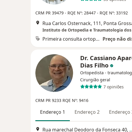
CRM PR 39479
- RQE Nº: 28447
- RQE Nº: 33192
Rua Carlos Osternack, 111, Ponta Gross
Primeira consulta ortopedia e traumatologia
Preço não di
Dr. Cassiano Apar
Dias Filho
Ortopedista - traumatolog
Cirurgião geral
7 opiniões
CRM PR 9233
RQE Nº: 9416
Endereço 1
Endereço 2
Endereço 
Rua marechal Deodoro da Fonseca 4