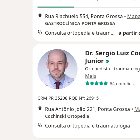
Rua Riachuelo 554, Ponta Grossa
•
Map
GASTROCLÍNICA PONTA GROSSA
Consulta ortopedia e traumatologia
a partir 
Dr. Sergio Luiz Co
Junior
Ortopedista - traumatolog
Mais
64 opiniões
CRM PR 35208
RQE Nº: 26915
Rua Antônio João 221, Ponta Grossa
•
M
Cochinski Ortopedia
Consulta ortopedia e traumatologia