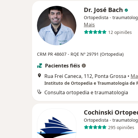
Dr. José Bach
Ortopedista - traumatolog
Mais
12 opiniões
CRM PR 48607
- RQE Nº 29791 (Ortopedia)
Pacientes fiéis
Rua Frei Caneca, 112, Ponta Grossa
•
Ma
Consulta ortopedia e traumatologia
Cochinski Ortope
Ortopedista - traumatolog
295 opiniões