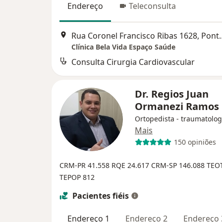
Endereço
Teleconsulta
Rua Coronel Francisco
Clínica Bela Vida Espaço Saúde
Consulta Cirurgia Cardiovascular
Dr. Regios Juan
Ormanezi Ramos
Ortopedista - traumatolog
Mais
150 opiniões
CRM-PR 41.558
RQE 24.617
CRM-SP 146.088
TEOT
TEPOP 812
Pacientes fiéis
Endereço 1
Endereço 2
Endereço 