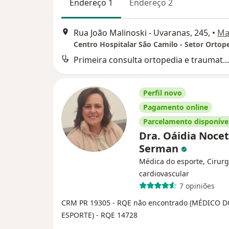
Endereço 1
Endereço 2
Rua João Malinoski - Uvaranas, 245,
•
Ma
Primeira consulta ortopedia e traumatol
Perfil novo
Pagamento online
Parcelamento disponíve
Dra. Oáidia Nocet
Serman
Médica do esporte, Cirurg
cardiovascular
7 opiniões
CRM PR 19305
- RQE não encontrado (MÉDICO 
ESPORTE)
- RQE 14728