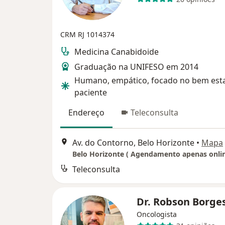
CRM RJ 1014374
Medicina Canabidoide
Graduação na UNIFESO em 2014
Humano, empático, focado no bem est
paciente
Endereço
Teleconsulta
Av. do Contorno, Belo Horizonte
•
Mapa
Belo Horizonte ( Agendamento apenas onli
Teleconsulta
Dr. Robson Borge
Oncologista