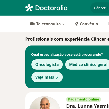
especiali
Teleconsulta
Convênio
Profissionais com experiência Câncer 
Qual especialização você está procurando?
Oncologista
Médico clínico geral
Veja mais
Pagamento online
Dra. Lunna Yasm