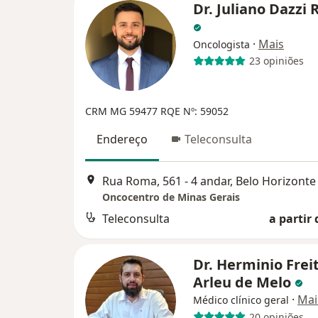
Dr. Juliano Dazzi 
·
Mais
Oncologista
23 opiniões
CRM MG 59477
RQE Nº: 59052
Endereço
Teleconsulta
Rua Roma, 561 - 4 andar, Belo Horizonte
Oncocentro de Minas Gerais
Teleconsulta
a partir 
Dr. Herminio Frei
Arleu de Melo
·
Mai
Médico clínico geral
20 opiniões