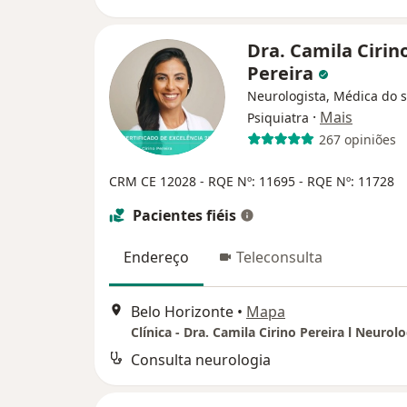
Dra. Camila Cirin
Pereira
Neurologista, Médica do 
·
Mais
Psiquiatra
267 opiniões
CRM CE 12028
- RQE Nº: 11695
- RQE Nº: 11728
Pacientes fiéis
Endereço
Teleconsulta
Belo Horizonte
•
Mapa
Consulta neurologia