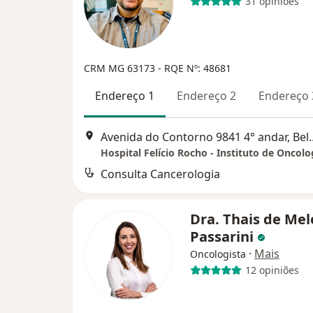
31 opiniões
CRM MG 63173
- RQE Nº: 48681
Endereço 1
Endereço 2
Endereço 
Avenida do Contorno 98
Hospital Felício Rocho - Instituto de Oncolo
Consulta Cancerologia
Dra. Thais de Mel
Passarini
·
Mais
Oncologista
12 opiniões