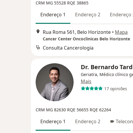
CRM MG 55528 RQE 38865
Endereço 1
Endereço 2
Endereço 
Rua Roma 561, Belo Horizonte
•
Mapa
Cancer Center Oncoclinicas Belo Horizonte
Consulta Cancerologia
Dr. Bernardo Tar
Geriatra, Médico clínico g
Mais
17 opiniões
CRM MG 82630
RQE 56655
RQE 62264
Endereço 1
Endereço 2
Telecon