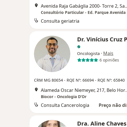
Avenida Raja Gabáglia 2000- Torre 2, 
Consultório Particular - Ed. Parque Avenida
Consulta geriatria
Dr. Vinícius Cruz 
·
Mais
Oncologista
6 opiniões
CRM MG 80654
- RQE Nº: 66694
- RQE Nº: 65840
Alameda Oscar Nieme
Biocor - Oncologia D’Or
Consulta Cancerologia
Preço não di
Dra. Aline Chaves