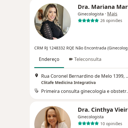
Dra. Mariana Mar
·
Mais
Ginecologista
26 opiniões
CRM RJ 1248332
RQE Não Encontrada (Ginecologi
Endereço
Teleconsulta
Rua Coronel Bernardino de Mel
Clitafe Medicina Integrativa
Primeira consult
Dra. Cinthya Viei
Ginecologista
10 opiniões