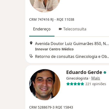
CRM 747416 RJ - RQE 11038
Endereço
Teleconsulta
Avenida Doutor Luiz Guimarães 850, Nova Iguaçu
Innovar Centro Médico
Retorno de consultas Ginecol
Eduardo Gerde
·
Mais
Ginecologista
221 opiniões
CRM 5288679-3
RQE 15843