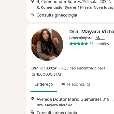
R, Comendador Soares,194 sala: 403, 
R, Comendador Soares,194 sala: Nova Iguaç
Consulta ginecologia
Dra. Mayara Vict
·
Mais
Ginecologista
37 opiniões
CRM RJ 1330241
- RQE não encontrado para
(GINECOLOGISTA)
Endereço
Teleconsulta
Avenida Doutor Mario Guimarães 318, 
Dra. Mayara Victória
Consulta ginecologia