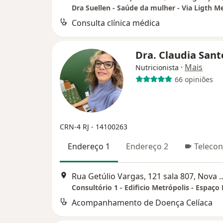
Consulta clínica médica
Dra. Claudia San
·
Mais
Nutricionista
66 opiniões
CRN-4 RJ - 14100263
Endereço 1
Endereço 2
Telecon
Rua Getúlio Vargas, 121 sal
Acompanhamento de Doença Celíaca