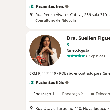
Pacientes fiéis
Rua Pedro Álvares 
Consultório de Nilópolis
Dra. Suellen Figu
Ginecologista
62 opiniões
CRM RJ 1171119
- RQE não encontrado para Gine
Pacientes fiéis
Endereço 1
Endereço 2
Telecon
Rua Otávio Tarquino 410, Nova Iguaçu
•