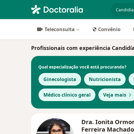
especiali
Teleconsulta
Convênio
Profissionais com experiência Candidí
Qual especialização você está procurando?
Ginecologista
Nutricionista
Médico clínico geral
Veja mais
Dra. Ionita Ormo
Ferreira Machado