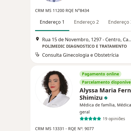
CRM MS 11200
RQE N°8434
Endereço 1
Endereço 2
Endereço 
Rua 15 de Novembro, 1297 - Centr
POLIMEDIC DIAGNOSTICO E TRATAMENTO
Consulta Ginecologia e Obstetrícia
Pagamento online
Parcelamento disponíve
Alyssa Maria Fer
Shimizu
Médica de família, Médica
geral
19 opiniões
CRM MS 13331
- RQE Nº: 9077