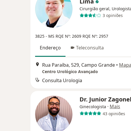
Lima
Cirurgião geral, Urologist
3 opiniões
3825 - MS
RQE Nº: 2609
RQE Nº: 2957
Endereço
Teleconsulta
Rua Paraíba, 529, Campo Grande
•
Map
Centro Urológico Avançado
Consulta Urologia
Dr. Junior Zagone
·
Mais
Ginecologista
43 opiniões