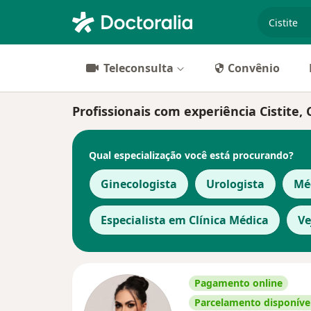
especiali
Teleconsulta
Convênio
Profissionais com experiência Cistite
Qual especialização você está procurando?
Ginecologista
Urologista
Méd
Especialista em Clínica Médica
Ve
Pagamento online
Parcelamento disponíve