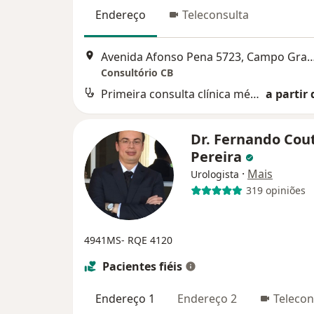
Endereço
Teleconsulta
Avenida Afonso Pena 5723, Cam
Consultório CB
Primeira consulta clínica médica
a partir 
Dr. Fernando Cou
Pereira
·
Mais
Urologista
319 opiniões
4941MS- RQE 4120
Pacientes fiéis
Endereço 1
Endereço 2
Telecon