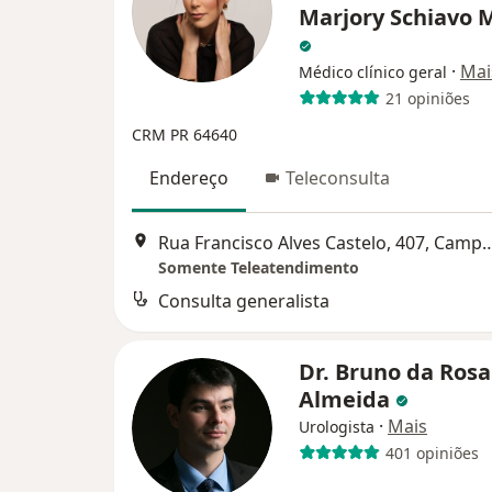
Marjory Schiavo 
·
Mai
Médico clínico geral
21 opiniões
CRM PR 64640
Endereço
Teleconsulta
Rua Francisco Alves Castelo, 40
Somente Teleatendimento
Consulta generalista
Dr. Bruno da Rosa
Almeida
·
Mais
Urologista
401 opiniões