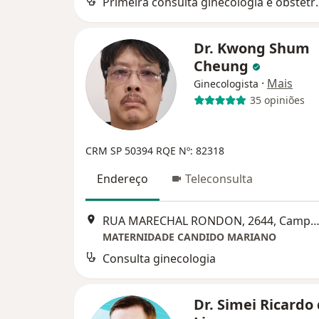
Primeira consult
Dr. Kwong Shum
Cheung
·
Mais
Ginecologista
35 opiniões
CRM SP 50394 RQE Nº: 82318
Endereço
Teleconsulta
RUA MARECHAL RONDON, 2644, Campo Gra
MATERNIDADE CANDIDO MARIANO
Consulta ginecologia
Dr. Simei Ricardo