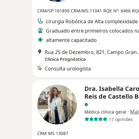
CRM/SP:161850
CRM/MS:11041
RQE Nº: 6466
RQE
cirurgia Robótica de Alta complexidade
Graduado entre primeiros colocados 
altamente capacitado
Rua 25 de Dezembro,
Clínica Prognóstica
Consulta urologista
Dra. Isabella Caro
Reis de Castello 
·
Mai
Médica clínica geral
17 opiniões
CRM MS 13087