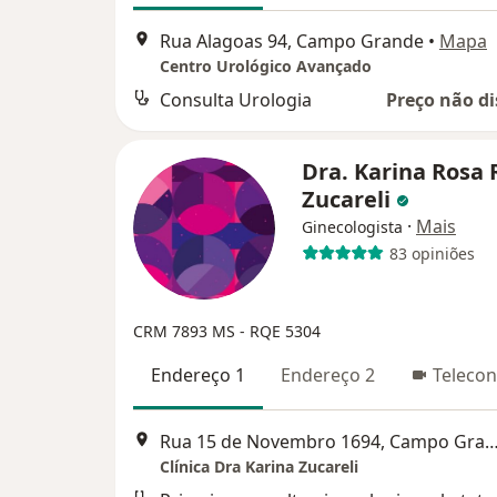
Rua Alagoas 94, Campo Grande
•
Mapa
Centro Urológico Avançado
Consulta Urologia
Preço não di
Dra. Karina Rosa 
Zucareli
·
Mais
Ginecologista
83 opiniões
CRM 7893 MS - RQE 5304
Endereço 1
Endereço 2
Telecon
Rua 15 de Novembro 1694, Campo 
Clínica Dra Karina Zucareli