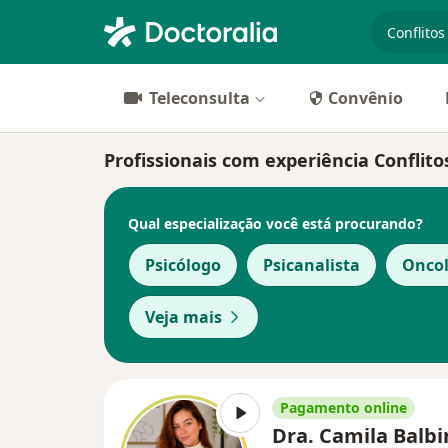
especiali
Teleconsulta
Convênio
Profissionais com experiência Conflit
Qual especialização você está procurando?
Psicólogo
Psicanalista
Oncol
Veja mais
Pagamento online
Dra. Camila Balbi