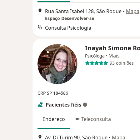
Rua Santa Isabel 128, São Roque
•
Mapa
Espaço Desenvolver-se
Consulta Psicologia
Inayah Simone R
·
Mais
Psicóloga
93 opiniões
CRP SP 184586
Pacientes fiéis
Endereço
Teleconsulta
Av. Di Turim 90, São Roque
•
Mapa