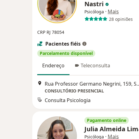
Nastri
·
Mais
Psicóloga
28 opiniões
CRP RJ 78054
Pacientes fiéis
Parcelamento disponível
Endereço
Teleconsulta
Rua Professor Germano Negri
CONSULTÓRIO PRESENCIAL
Consulta Psicologia
Pagamento online
Julia Almeida Li
·
Mais
Psicóloga