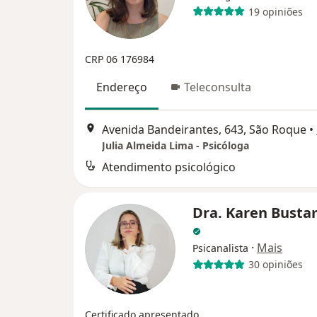
19 opiniões
CRP 06 176984
Endereço
Teleconsulta
Avenida Bandeirantes, 643, São Roque
•
Julia Almeida Lima - Psicóloga
Atendimento psicológico
Dra. Karen Bust
·
Mais
Psicanalista
30 opiniões
Certificado apresentado