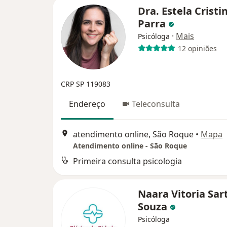
Dra. Estela Cristi
Parra
·
Mais
Psicóloga
12 opiniões
CRP SP 119083
Endereço
Teleconsulta
atendimento online, São Roque
•
Mapa
Atendimento online - São Roque
Primeira consulta psicologia
Naara Vitoria Sar
Souza
Psicóloga