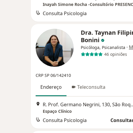
Consulta Psicologia
Dra. Taynan Filipi
Bonini
·
M
Psicóloga, Psicanalista
46 opiniões
CRP SP 06/142410
Endereço
Teleconsulta
R. Prof. Germano Negrini
Espaço Clínico
Consulta Psicologia
Consultar