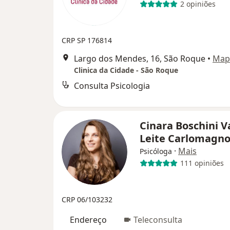
2 opiniões
CRP SP 176814
Largo dos Mendes, 16, São Roque
•
Map
Clinica da Cidade - São Roque
Consulta Psicologia
Cinara Boschini V
Leite Carlomagn
·
Mais
Psicóloga
111 opiniões
CRP 06/103232
Endereço
Teleconsulta