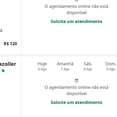
O agendamento online não está
disponível
Solicite um atendimento
a
R$ 120
azoller
Hoje
Amanhã
Sáb,
Dom,
o
6 Ago
7 Ago
8 Ago
9 Ago
O agendamento online não está
disponível
Solicite um atendimento