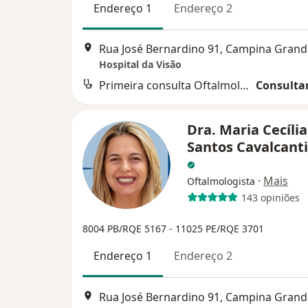
Endereço 1
Endereço 2
Rua José Bernardino 91, Campina Grand
Hospital da Visão
Primeira consulta Oftalmologia
Consultar
Dra. Maria Cecília
Santos Cavalcant
·
Mais
Oftalmologista
143 opiniões
8004 PB/RQE 5167 -
11025 PE/RQE 3701
Endereço 1
Endereço 2
Rua José Bernardino 91, Campina Grand