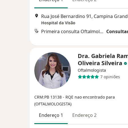
Rua José Bernardino 91, Campina Grand
Hospital da Visão
Primeira consulta Oftalmologia
Consultar
Dra. Gabriela Ra
Oliveira Silveira
Oftalmologista
7 opiniões
CRM:PB 13138
- RQE nao encontrado para
(OFTALMOLOGISTA)
Endereço 1
Endereço 2