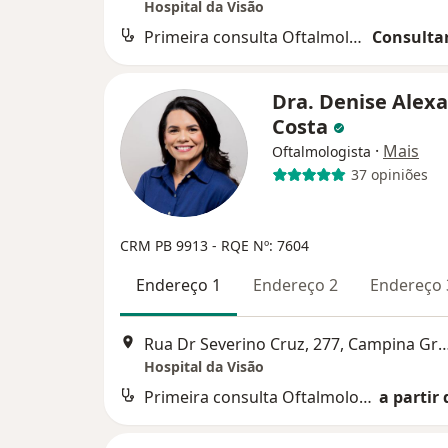
Hospital da Visão
Primeira consulta Oftalmologia
Consultar
Dra. Denise Alex
Costa
·
Mais
Oftalmologista
37 opiniões
CRM PB 9913
- RQE Nº: 7604
Endereço 1
Endereço 2
Endereço 
Rua Dr Severino Cruz, 277, Camp
Hospital da Visão
Primeira consulta Oftalmologia
a partir 