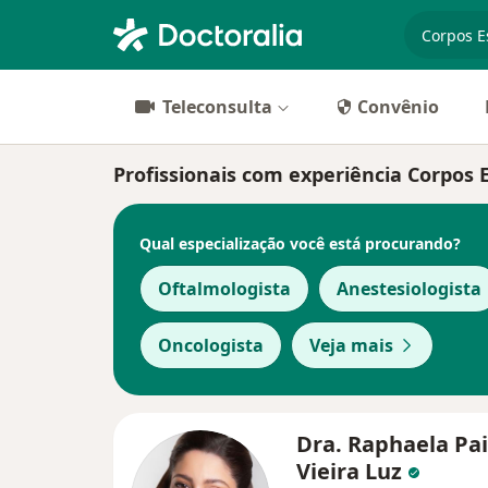
especiali
Teleconsulta
Convênio
Profissionais com experiência Corpos
Qual especialização você está procurando?
Oftalmologista
Anestesiologista
Oncologista
Veja mais
Dra. Raphaela Pa
Vieira Luz