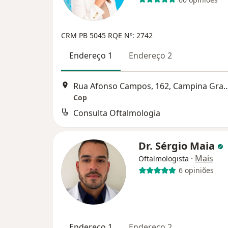
CRM PB 5045
RQE Nº: 2742
Endereço 1
Endereço 2
Rua Afonso Campos, 162, Ca
Cop
Consulta Oftalmologia
Dr. Sérgio Maia
·
Mais
Oftalmologista
6 opiniões
Endereço 1
Endereço 2