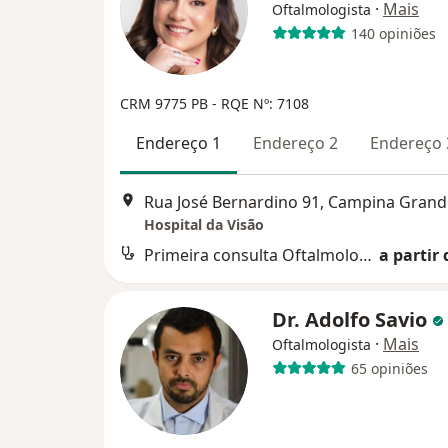
·
Mais
Oftalmologista
140 opiniões
CRM 9775 PB - RQE Nº: 7108
Endereço 1
Endereço 2
Endereço 
Rua José Bernardino 91, Campina Grand
Hospital da Visão
Primeira consulta Oftalmologia
a partir 
Dr. Adolfo Savio
·
Mais
Oftalmologista
65 opiniões