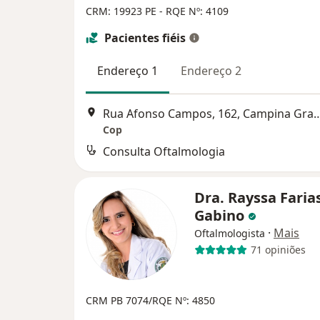
CRM: 19923 PE
- RQE Nº: 4109
Pacientes fiéis
Endereço 1
Endereço 2
Rua Afonso Campos, 162, Ca
Cop
Consulta Oftalmologia
Dra. Rayssa Faria
Gabino
·
Mais
Oftalmologista
71 opiniões
CRM PB 7074/RQE Nº: 4850