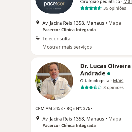
·
Mai
Cirurgião pediátrico
36 opiniões
Av. Jacira Reis 1358, Manaus
•
Mapa
Pacercor Clínica Integrada
Teleconsulta
Mostrar mais serviços
Dr. Lucas Oliveira
Andrade
·
Mais
Oftalmologista
3 opiniões
CRM AM 3458
- RQE Nº: 3767
Av. Jacira Reis 1358, Manaus
•
Mapa
Pacercor Clínica Integrada