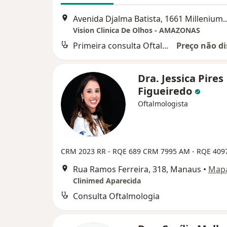
Avenida Djalma Batista, 1661 Mill
Vision Clinica De Olhos - AMAZONAS
Primeira consulta Oftalmologia
Preço não di
Dra. Jessica Pires
Figueiredo
Oftalmologista
CRM 2023 RR - RQE 689
CRM 7995 AM - RQE 409
Rua Ramos Ferreira, 318, Manaus
•
Map
Clinimed Aparecida
Consulta Oftalmologia