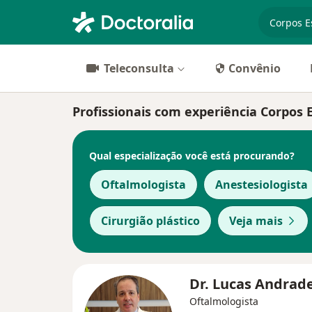
especiali
Teleconsulta
Convênio
Profissionais com experiência Corpos
Qual especialização você está procurando?
Oftalmologista
Anestesiologista
Cirurgião plástico
Veja mais
Dr. Lucas Andrad
Oftalmologista