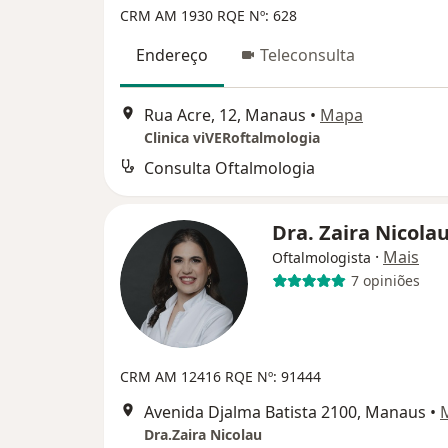
CRM AM 1930
RQE Nº: 628
Endereço
Teleconsulta
Rua Acre, 12, Manaus
•
Mapa
Clinica viVERoftalmologia
Consulta Oftalmologia
Dra. Zaira Nicola
·
Mais
Oftalmologista
7 opiniões
CRM AM 12416
RQE Nº: 91444
Avenida Djalma Batista 2100, Manaus
•
Dra.Zaira Nicolau