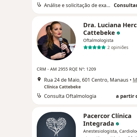
Análise e solicitação de exames
Consultar
Dra. Luciana Her
Cattebeke
Oftalmologista
2 opiniões
CRM - AM 2955
RQE Nº: 1209
Rua 24 de Maio, 601 Centro, Manaus
•
M
Clínica Cattebeke
Consulta Oftalmologia
a partir 
Pacercor Clínica
Integrada
Anestesiologista, Cardiolo