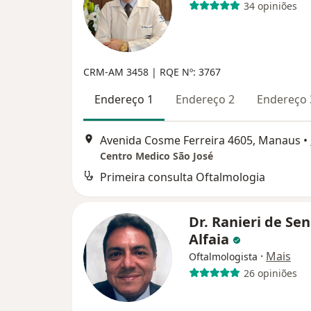
34 opiniões
CRM-AM 3458 |
RQE Nº: 3767
Endereço 1
Endereço 2
Endereço 
Avenida Cosme Ferreira 4605, Manaus
•
Centro Medico São José
Primeira consulta Oftalmologia
Dr. Ranieri de Se
Alfaia
·
Mais
Oftalmologista
26 opiniões