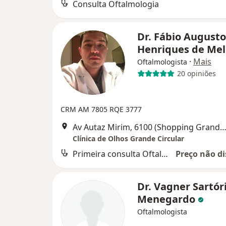
Consulta Oftalmologia
Dr. Fábio Augusto
Henriques de Me
·
Mais
Oftalmologista
20 opiniões
CRM AM 7805 RQE 3777
Av Autaz Mirim, 6100 (Shopping Grande Circular, Piso L00 Loja 15), 
Clínica de Olhos Grande Circular
Primeira consulta Oftalmologia
Preço não di
Dr. Vagner Sartór
Menegardo
Oftalmologista