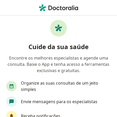
Men
Desnutrição • Balneário Camboriú, Santa Catarina SC
Filtros
• 1
Convênio
Mapa
Profissionais com experiência Desnutrição,
Cuide da sua saúde
Balneário Camboriú
Encontre os melhores especialistas e agende uma
consulta. Baixe o App e tenha acesso a ferramentas
Qual especialização você está procurando?
exclusivas e gratuitas.
Nutricionista
Médico clínico geral
Nutról
Organize as suas consultas de um jeito
simples
Envie mensagens para os especialistas
Receba notificações