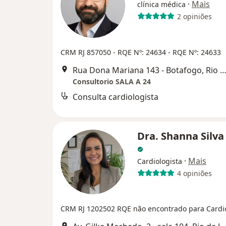
·
Mais
clínica médica
2 opiniões
CRM RJ 857050
- RQE Nº: 24634
- RQE Nº: 24633
Rua Dona Mariana 143 - Botafogo, Rio de Jan
Consultorio SALA A 24
Consulta cardiologista
Dra. Shanna Silva
·
Mais
Cardiologista
4 opiniões
CRM RJ 1202502
RQE não encontrado para Cardi