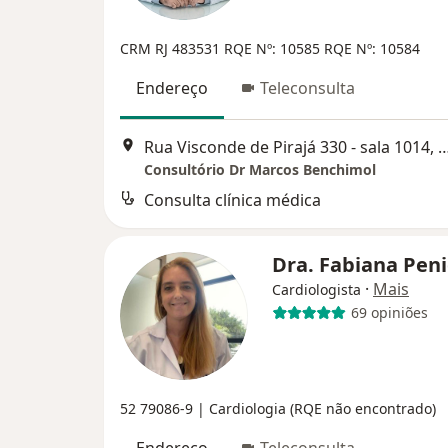
CRM RJ 483531 RQE Nº: 10585 RQE Nº: 10584
Endereço
Teleconsulta
Rua Visconde de Pirajá 330 - sala 1014, R
Consultório Dr Marcos Benchimol
Consulta clínica médica
Dra. Fabiana Pen
·
Mais
Cardiologista
69 opiniões
52 79086-9 | Cardiologia (RQE não encontrado)
Endereço
Teleconsulta