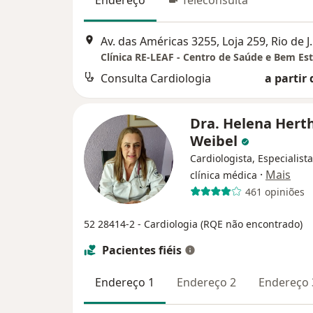
Av. das Américas 3
Consulta Cardiologia
a partir 
Dra. Helena Hert
Weibel
Cardiologista, Especialist
·
Mais
clínica médica
461 opiniões
52 28414-2 - Cardiologia (RQE não encontrado)
Pacientes fiéis
Endereço 1
Endereço 2
Endereço 