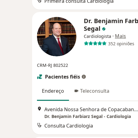
Primeira consulta Cardiologia
Dr. Benjamin Farb
Segal
·
Mais
Cardiologista
352 opiniões
CRM-RJ 802522
Pacientes fiéis
Endereço
Teleconsulta
Avenida Nossa Senhora de Copacabana 1072/407, Rio de Janeiro
Dr. Benjamin Farbiarz Segal - Cardiologia
Consulta Cardiologia