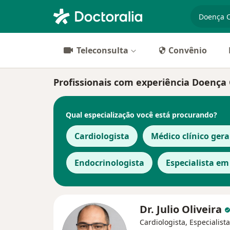
especiali
Teleconsulta
Convênio
Profissionais com experiência Doença 
Qual especialização você está procurando?
Cardiologista
Médico clínico gera
Endocrinologista
Especialista e
Dr. Julio Oliveira
Cardiologista, Especialist