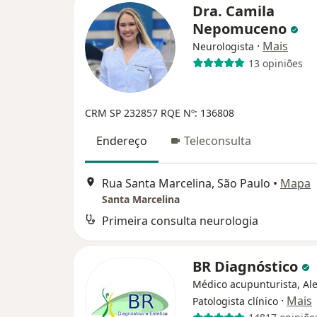
Dra. Camila
Nepomuceno
·
Mais
Neurologista
13 opiniões
CRM SP 232857
RQE Nº: 136808
Endereço
Teleconsulta
Rua Santa Marcelina, São Paulo
•
Mapa
Santa Marcelina
Primeira consulta neurologia
BR Diagnóstico
Médico acupunturista, Ale
·
Mais
Patologista clínico