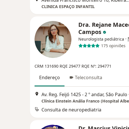
CLINICA ESPAÇO INFANTIL
Dra. Rejane Mace
Campos
·
Neurologista pediátrica
175 opiniões
CRM 131690
RQE 29477
RQE Nº: 294771
Endereço
Teleconsulta
Av. Reg. Feijó 1425 - 2 º andar, São Paulo
Consulta de neuropediatria
Dr. Marcius Vinici