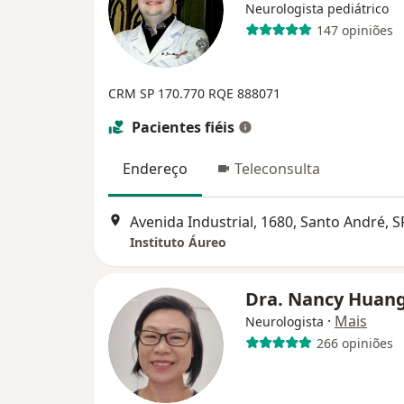
Neurologista pediátrico
147 opiniões
CRM SP 170.770
RQE 888071
Pacientes fiéis
Endereço
Teleconsulta
Avenida Industrial, 1680, Santo André, S
Instituto Áureo
Dra. Nancy Huan
·
Mais
Neurologista
266 opiniões