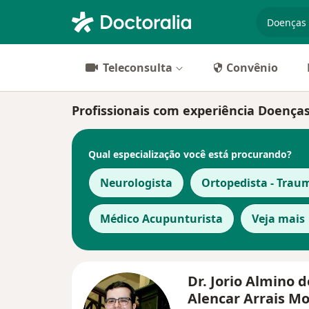
especiali
Teleconsulta
Convênio
Profissionais com experiência Doença
Qual especialização você está procurando?
Neurologista
Ortopedista - Trau
Médico Acupunturista
Veja mais
Dr. Jorio Almino d
Alencar Arrais M