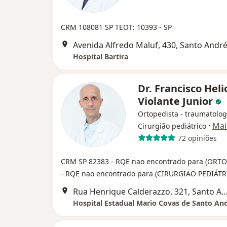
CRM 108081 SP
TEOT: 10393 - SP
Avenida Alfredo Maluf, 430, Santo Andr
Hospital Bartira
Dr. Francisco Heli
Violante Junior
Ortopedista - traumatolog
·
Mai
Cirurgião pediátrico
72 opiniões
CRM SP 82383
- RQE nao encontrado para (ORTO
- RQE nao encontrado para (CIRURGIAO PEDIÁTR
Rua Henrique Calderazzo, 321, Sant
Hospital Estadual Mario Covas de Santo An