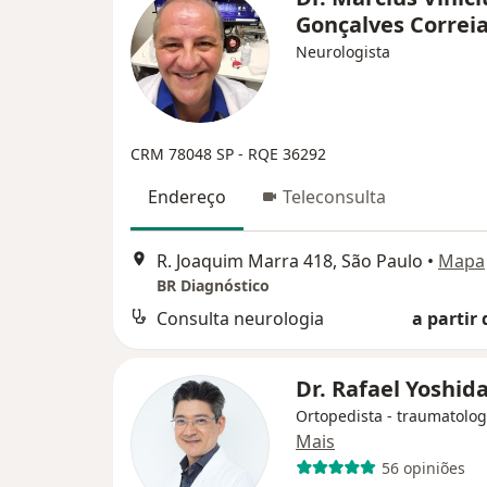
Gonçalves Correi
Neurologista
CRM 78048 SP - RQE 36292
Endereço
Teleconsulta
R. Joaquim Marra 418, São Paulo
•
Mapa
BR Diagnóstico
Consulta neurologia
a partir 
Dr. Rafael Yoshid
Ortopedista - traumatolog
Mais
56 opiniões