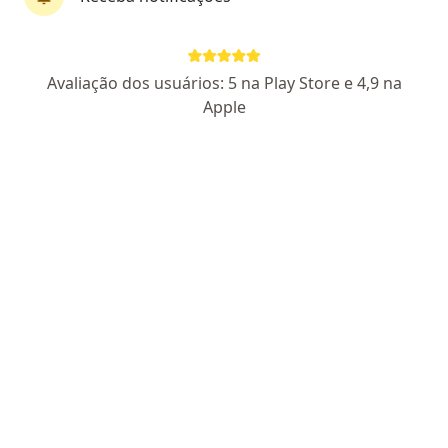
Dra. Ana Affonso
Avaliação dos usuários: 5 na Play Store e 4,9 na
·
Mais
Dentista
Apple
59 opiniões
CRO/SP 110206
Endereço
Teleconsulta
Rua José Versolato 111 - Torre B sala 1915, São Bernardo do Campo
•
Mapa
Belle Sourire Odontologia Moderna
Retorno de consultas Odontologia
Consultar valores
Esse especialista não oferece agendamento online para esse endereço.
Solicite um atendimento