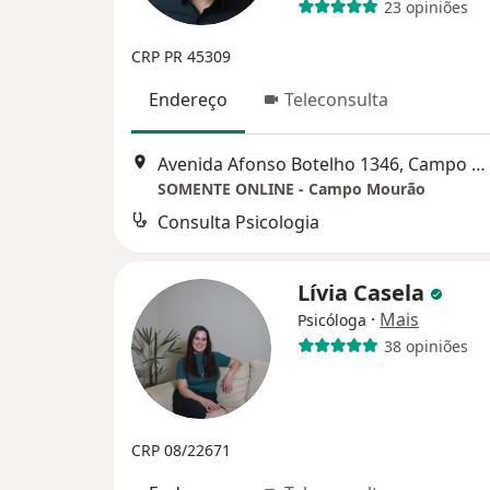
23 opiniões
CRP PR 45309
Endereço
Teleconsulta
Avenida Afonso Botelho 1346, Campo Mourão
SOMENTE ONLINE - Campo Mourão
Consulta Psicologia
Lívia Casela
·
Mais
Psicóloga
38 opiniões
CRP 08/22671