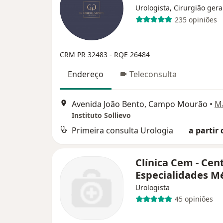
Urologista, Cirurgião gera
235 opiniões
CRM PR 32483
- RQE 26484
Endereço
Teleconsulta
Avenida João Bento, Campo Mourão
•
M
Instituto Sollievo
Primeira consulta Urologia
a partir 
Clínica Cem - Cen
Especialidades M
Urologista
45 opiniões