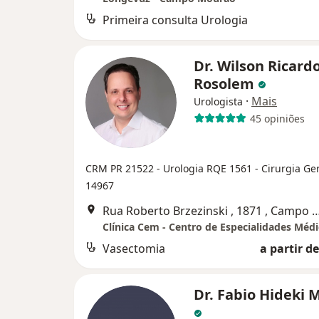
Primeira consulta Urologia
Dr. Wilson Ricard
Rosolem
·
Mais
Urologista
45 opiniões
CRM PR 21522
- Urologia RQE 1561
- Cirurgia Ge
14967
Rua Roberto Brzezinski , 1871 , C
Clínica Cem - Centro de Especialidades Médi
Vasectomia
a partir de
Dr. Fabio Hideki 