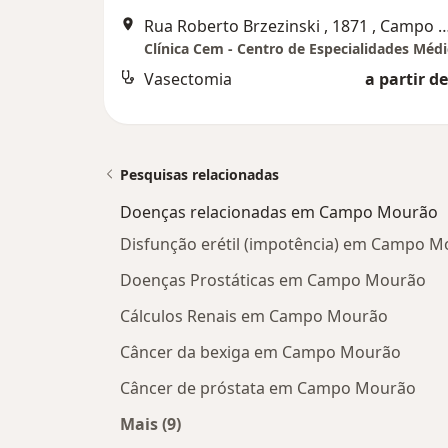
Rua Roberto Brzezinski , 1871 , C
Clínica Cem - Centro de Especialidades Médi
Vasectomia
a partir de
Pesquisas relacionadas
Doenças relacionadas em Campo Mourão
Disfunção erétil (impotência) em Campo 
Doenças Prostáticas em Campo Mourão
Cálculos Renais em Campo Mourão
Câncer da bexiga em Campo Mourão
Câncer de próstata em Campo Mourão
Mais (9)
Mais na categoria: Doenças relaci