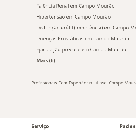
Falência Renal em Campo Mourão
Hipertensão em Campo Mourão
Disfunção erétil (impotência) em Campo 
Doenças Prostáticas em Campo Mourão
Ejaculação precoce em Campo Mourão
Mais (6)
Mais na categoria: Doenças relaci
Profissionais Com Experiência Litíase, Campo Mour
Serviço
Pacien