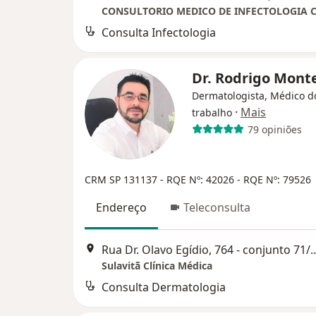
Consulta Infectologia
Dr. Rodrigo Mont
Dermatologista, Médico d
·
Mais
trabalho
79 opiniões
CRM SP 131137
- RQE Nº: 42026
- RQE Nº: 79526
Endereço
Teleconsulta
Rua Dr. Olavo Egídio, 764 - conjunto 7
Sulavitã Clínica Médica
Consulta Dermatologia