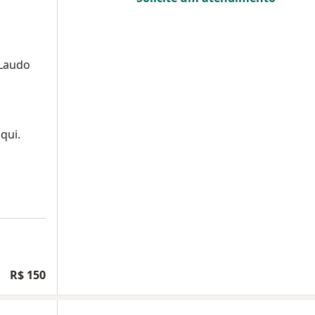
 Laudo
qui.
R$ 150