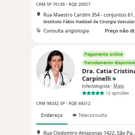
CRM SP 76136
- RQE 20927
Rua Maestro Cardim 354 -
Consulta angiologia
Preço não di
Pagamento online
Parcelamento disponíve
Dra. Catia Cristin
Carpinelli
·
Mais
Infectologista
12 opiniões
CRM 98332 SP - RQE 68312
Endereço
Teleconsulta
Rua Clodomiro Amazonas 142