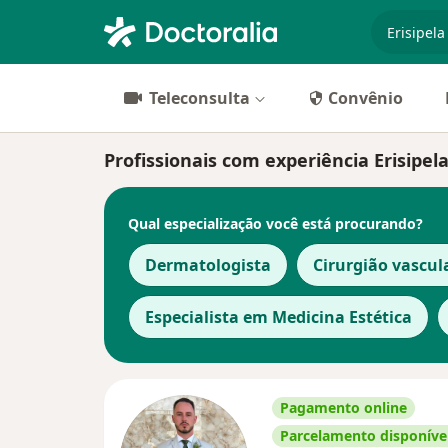
especiali
Teleconsulta
Convênio
Profissionais com experiência Erisipel
Qual especialização você está procurando?
Dermatologista
Cirurgião vascul
Especialista em Medicina Estética
Pagamento online
Parcelamento disponíve