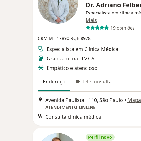
Dr. Adriano Felbe
Especialista em clínica m
Mais
19 opiniões
CRM MT 17890
RQE 8928
Especialista em Clínica Médica
Graduado na FIMCA
Empático e atencioso
Endereço
Teleconsulta
Avenida Paulista 1110, São Paulo
•
Mapa
ATENDIMENTO ONLINE
Consulta clínica médica
Perfil novo