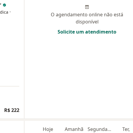
r
·
édica
O agendamento online não está
disponível
Solicite um atendimento
R$ 222
Hoje
Amanhã
Segunda-feira
Ter,