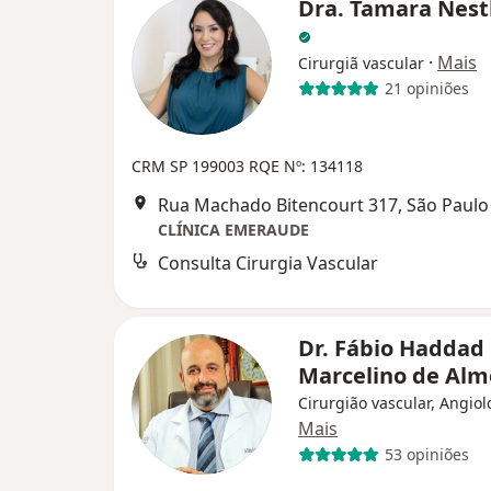
Dra. Tamara Nest
·
Mais
Cirurgiã vascular
21 opiniões
CRM SP 199003
RQE Nº: 134118
Rua Machado Bitencourt 317, São Paulo
CLÍNICA EMERAUDE
Consulta Cirurgia Vascular
Dr. Fábio Haddad
Marcelino de Al
Cirurgião vascular, Angiol
Mais
53 opiniões