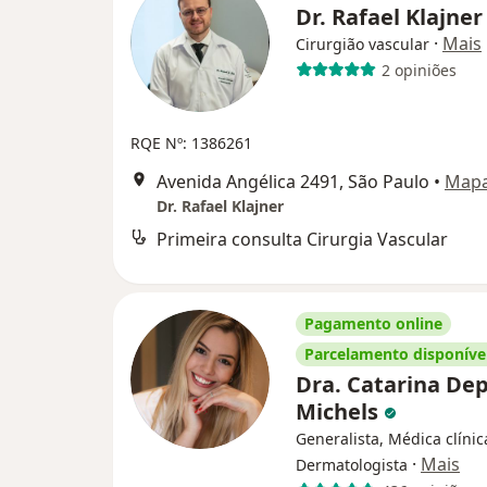
Dr. Rafael Klajne
·
Mais
Cirurgião vascular
2 opiniões
RQE Nº: 1386261
Avenida Angélica 2491, São Paulo
•
Map
Dr. Rafael Klajner
Primeira consulta Cirurgia Vascular
Pagamento online
Parcelamento disponíve
Dra. Catarina Dep
Michels
Generalista, Médica clínic
·
Mais
Dermatologista