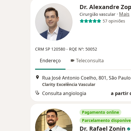
Dr. Alexandre Zo
·
Mais
Cirurgião vascular
57 opiniões
CRM SP 120580
- RQE Nº: 50052
Endereço
Teleconsulta
Rua José Antonio Coelho, 801, São Paulo
Clarity Excelência Vascular
Consulta angiologia
a partir 
Pagamento online
Parcelamento disponíve
Dr. Rafael Zonin