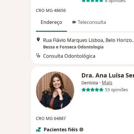
8 opiniões
CRO MG 48656
Endereço
Teleconsulta
Rua Flávio Marques Lis
Bessa e Fonseca Odontologia
Consulta Odontológica
Dra. Ana Luísa S
·
Mais
Dentista
53 opiniões
CRO MG 64887
Pacientes fiéis