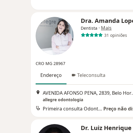
Dra. Amanda Lop
·
Mais
Dentista
31 opiniões
CRO MG 28967
Endereço
Teleconsulta
AVENIDA AFONSO 
allegre odontologia
Primeira consulta Odontológica
Preço não di
Dr. Luiz Henrique