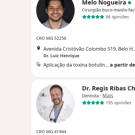
Melo Nogueira
Cirurgião buco-maxilo-fac
86 opiniões
CRO MG 52256
Avenida Cristóvão Colomb
Dr. Luiz Henrique
Aplicação da toxina botulínica
a partir de
Dr. Regis Ribas C
·
Mais
Dentista
195 opiniões
CRO MG 41944