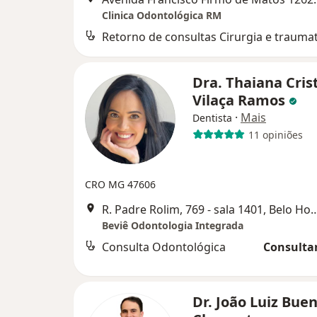
Clinica Odontológica RM
Dra. Thaiana Cris
Vilaça Ramos
·
Mais
Dentista
11 opiniões
CRO MG 47606
R. Padre Rolim, 769 - sala 1401,
Beviê Odontologia Integrada
Consulta Odontológica
Consultar
Dr. João Luiz Bue