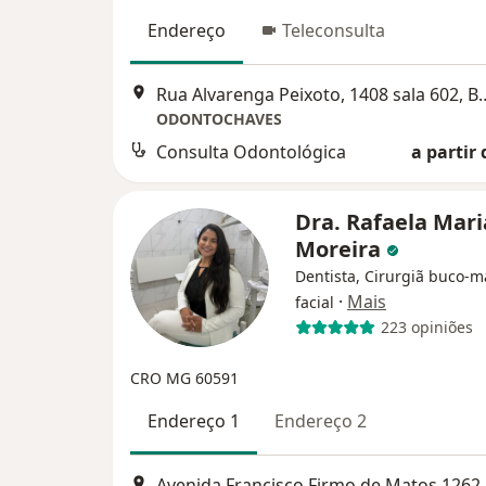
Endereço
Teleconsulta
Rua Alvarenga Peixoto, 1408 
ODONTOCHAVES
Consulta Odontológica
a partir 
Dra. Rafaela Mari
Moreira
Dentista, Cirurgiã buco-m
·
Mais
facial
223 opiniões
CRO MG 60591
Endereço 1
Endereço 2
Avenida Francisco 