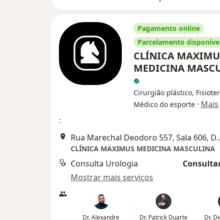
Pagamento online
Parcelamento disponíve
CLÍNICA MAXIMU
MEDICINA MASC
Cirurgião plástico, Fisiote
·
Mais
Médico do esporte
:
Rua Marechal Deodoro 557, S
CLÍNICA MAXIMUS MEDICINA MASCULINA
Consulta Urologia
Consultar
Mostrar mais serviços
Dr. Alexandre
Dr. Patrick Duarte
Dr. D