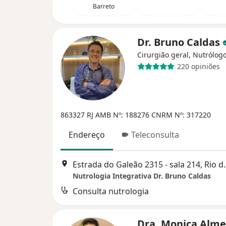
Barreto
Dr. Bruno Caldas
Cirurgião geral, Nutrólog
220 opiniões
863327 RJ
AMB Nº: 188276
CNRM Nº: 317220
Endereço
Teleconsulta
Estrada do Galeão 
Nutrologia Integrativa Dr. Bruno Caldas
Consulta nutrologia
Dra. Monica Alm