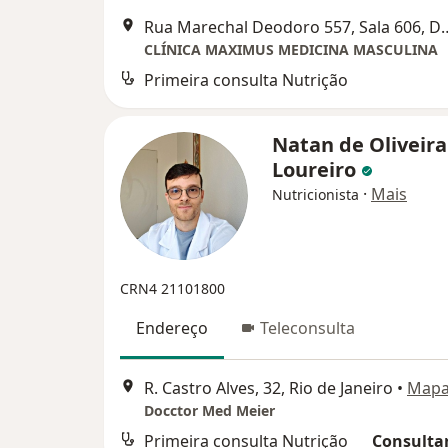
Rua Marechal Deodoro 557, S
CLÍNICA MAXIMUS MEDICINA MASCULINA
Primeira consulta Nutrição
Natan de Oliveira
Loureiro
·
Mais
Nutricionista
CRN4 21101800
Endereço
Teleconsulta
R. Castro Alves, 32, Rio de Janeiro
•
Map
Docctor Med Meier
Primeira consulta Nutrição
Consultar