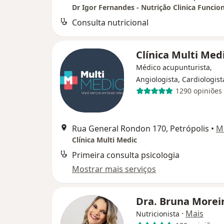
Consulta nutricional
Clínica Multi Med
Médico acupunturista,
Angiologista, Cardiologist
1290 opiniões
Rua General Rondon 170, Petrópolis
•
M
Clínica Multi Medic
Primeira consulta psicologia
Mostrar mais serviços
Dra. Bruna Morei
·
Mais
Nutricionista