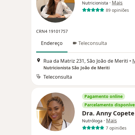
·
Mais
Nutricionista
89 opiniões
CRN4 19101757
Endereço
Teleconsulta
Rua da Matriz 231, São João de Meriti
•
Nutricionista São João de Meriti
Teleconsulta
Pagamento online
Parcelamento disponíve
Dra. Anny Copet
·
Mais
Nutróloga
7 opiniões