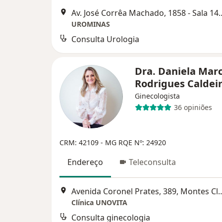
Av. José Corrêa Machado, 1858 
UROMINAS
Consulta Urologia
Dra. Daniela Marc
Rodrigues Caldei
Ginecologista
36 opiniões
CRM: 42109 - MG
RQE Nº: 24920
Endereço
Teleconsulta
Avenida Coronel Prates, 3
Clínica UNOVITA
Consulta ginecologia