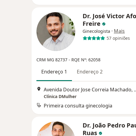
Dr. José Victor Af
Freire
·
Mais
Ginecologista
57 opiniões
CRM MG 82737
- RQE Nº: 62058
Endereço 1
Endereço 2
Avenida Doutor Jose Correia Machad
Clínica DMulher
Primeira consulta ginecologia
Dr. João Pedro Pa
Ruas