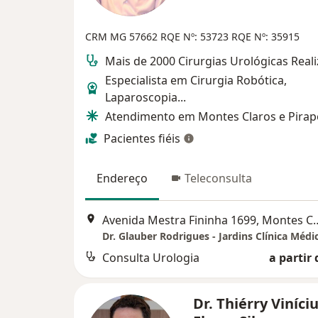
CRM MG 57662
RQE Nº: 53723
RQE Nº: 35915
Mais de 2000 Cirurgias Urológicas Real
Especialista em Cirurgia Robótica,
Laparoscopia...
Atendimento em Montes Claros e Pirap
Pacientes fiéis
Endereço
Teleconsulta
Avenida Mestra Fininha
Dr. Glauber Rodrigues - Jardins Clínica Médi
Consulta Urologia
a partir 
Dr. Thiérry Viníci