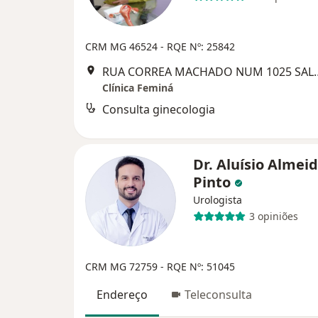
CRM MG 46524 - RQE Nº: 25842
RUA CORREA MACHADO NUM 1
Clínica Feminá
Consulta ginecologia
Dr. Aluísio Almei
Pinto
Urologista
3 opiniões
CRM MG 72759
- RQE Nº: 51045
Endereço
Teleconsulta