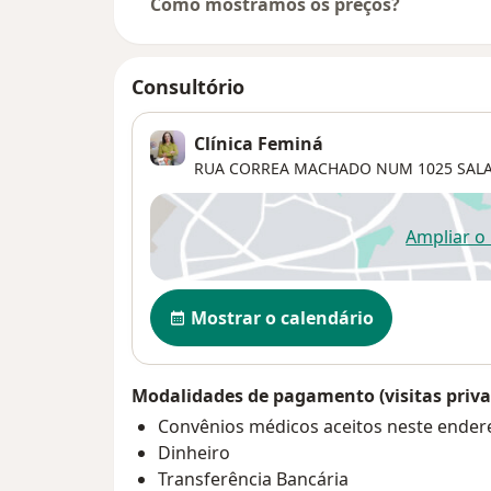
Como mostramos os preços?
Consultório
Clínica Feminá
RUA CORREA MACHADO NUM 1025 SALA
Ampliar o
ab
Disponibilidade
Mostrar o calendário
Modalidades de pagamento (visitas priva
Convênios médicos aceitos neste ender
Dinheiro
Transferência Bancária