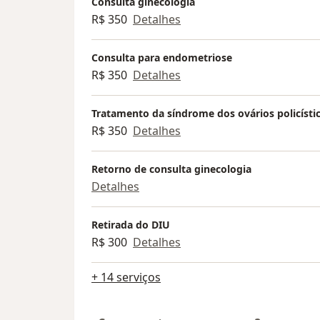
Consulta ginecologia
R$ 350
Detalhes
Consulta para endometriose
R$ 350
Detalhes
Tratamento da síndrome dos ovários policísti
R$ 350
Detalhes
Retorno de consulta ginecologia
Detalhes
Retirada do DIU
R$ 300
Detalhes
+ 14 serviços