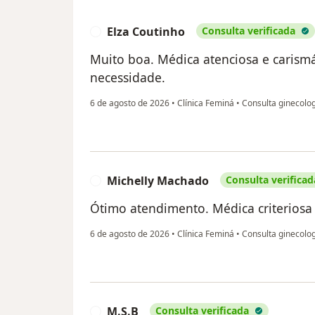
Elza Coutinho
Consulta verificada
E
Muito boa. Médica atenciosa e carism
necessidade.
6 de agosto de 2026
•
Clínica Feminá
•
Consulta ginecolo
Michelly Machado
Consulta verificad
M
Ótimo atendimento. Médica criteriosa
6 de agosto de 2026
•
Clínica Feminá
•
Consulta ginecolo
M.S.B
Consulta verificada
M