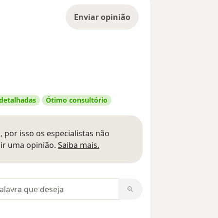
Enviar opinião
 detalhadas
Ótimo consultório
 por isso os especialistas não
Saber mais sobre pareceres
ir uma opinião.
Saiba mais.
m opiniões