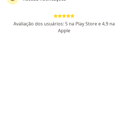
Dr. David Hamilton Cho
Avaliação dos usuários: 5 na Play Store e 4,9 na
Urologista
Apple
18 opiniões
CRM SP 199416
- RQE Nº: 124566
Endereço 1
Endereço 2
Teleconsulta
Rua Casa do Ator, 1117, Conj 104, São Paulo
•
Mapa
Consultorio de Urologia - Dr David Cho
Consulta Cirurgia Geral
Consultar valores
Esse especialista não oferece agendamento online para esse endereço.
Solicite um atendimento