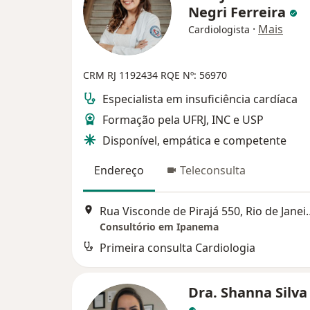
Negri Ferreira
·
Mais
Cardiologista
CRM RJ 1192434
RQE Nº: 56970
Especialista em insuficiência cardíaca
Formação pela UFRJ, INC e USP
Disponível, empática e competente
Endereço
Teleconsulta
Rua Visconde de Pir
Consultório em Ipanema
Primeira consulta Cardiologia
Dra. Shanna Silva