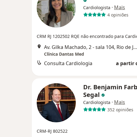
·
Mais
Cardiologista
4 opiniões
CRM RJ 1202502
RQE não encontrado para Cardi
Av. Gilka Machado, 2 - sala 104, Rio de Jan
Clínica Dantas Med
Consulta Cardiologia
a partir 
Dr. Benjamin Farb
Segal
·
Mais
Cardiologista
352 opiniões
CRM-RJ 802522