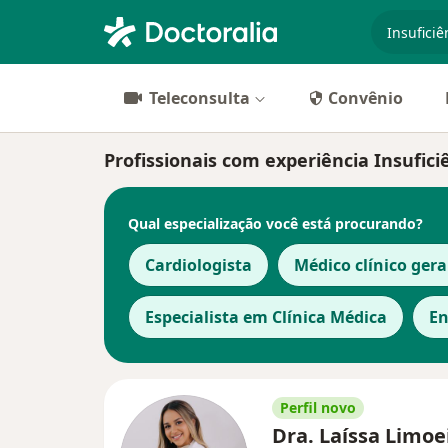
especiali
Teleconsulta
Convênio
Profissionais com experiência Insuficiê
Qual especialização você está procurando?
Cardiologista
Médico clínico gera
Especialista em Clínica Médica
En
Perfil novo
Dra. Laíssa Limoe