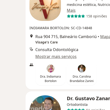
medicina estética, Nutrici
Mais
158 opiniões
INDIAMARA BORTOLON: SC-CD-14848
Rua 904 715, Balneário Camboriú
•
Map
Visage's Care
Consulta Odontológica
Mostrar mais serviços
Dra. Indiamara
Dra. Carolina
Bortolon
Brandalise Zanini
Dr. Gustavo Zana
Ortodontista