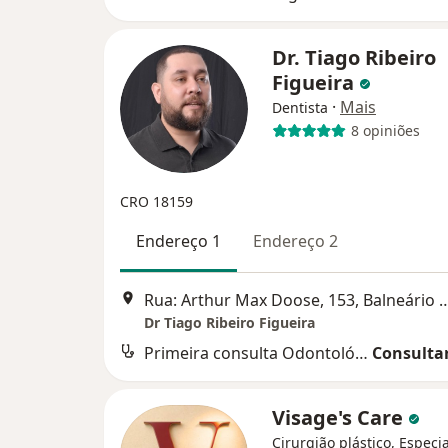
Dr. Tiago Ribeiro
Figueira
·
Mais
Dentista
8 opiniões
CRO 18159
Endereço 1
Endereço 2
Rua: Arthur Max Doose, 153, Bal
Dr Tiago Ribeiro Figueira
Primeira consulta Odontológica
Consultar
Visage's Care
Cirurgião plástico, Especi