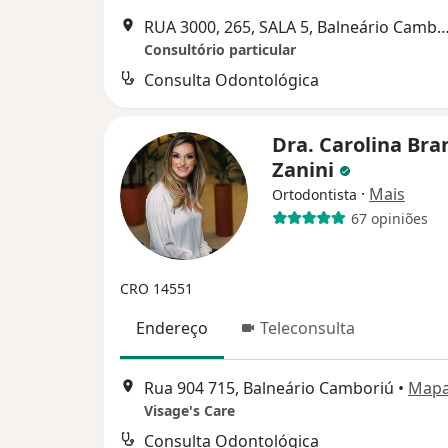
RUA 3000, 265, SALA 5, Balneário C
Consultório particular
Consulta Odontológica
Dra. Carolina Bra
Zanini
·
Mais
Ortodontista
67 opiniões
CRO 14551
Endereço
Teleconsulta
Rua 904 715, Balneário Camboriú
•
Map
Visage's Care
Consulta Odontológica