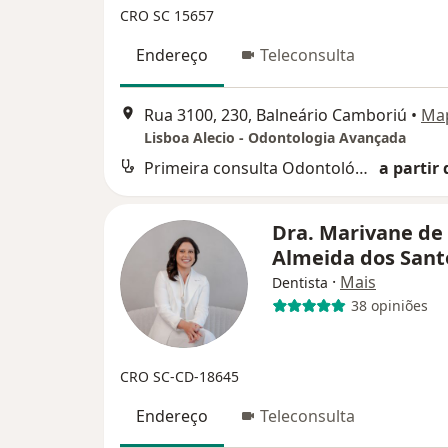
CRO SC 15657
Endereço
Teleconsulta
Rua 3100, 230, Balneário Camboriú
•
Ma
Lisboa Alecio - Odontologia Avançada
Primeira consulta Odontológica
a partir 
Dra. Marivane de
Almeida dos San
·
Mais
Dentista
38 opiniões
CRO SC-CD-18645
Endereço
Teleconsulta