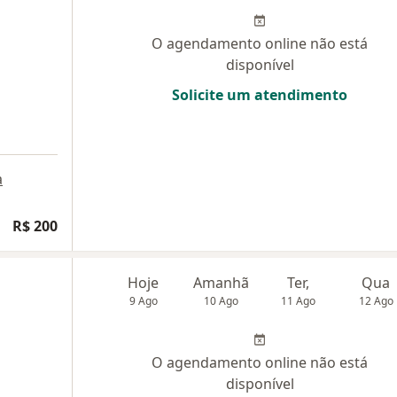
O agendamento online não está
disponível
Solicite um atendimento
a
R$ 200
Hoje
Amanhã
Ter,
Qua
9 Ago
10 Ago
11 Ago
12 Ago
O agendamento online não está
disponível