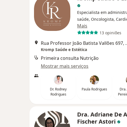
Especialista em administ
saúde, Oncologista, Cardi
Mais
13 opiniões
Rua Professor João Bati
Kromp Saúde e Estética
Primeira consulta Nutrição
Mostrar mais serviços
Dr. Rodney
Paula Rodrigues
Dra.
Rodrigues
Perei
Dra. Adriane De A
Fischer Astori