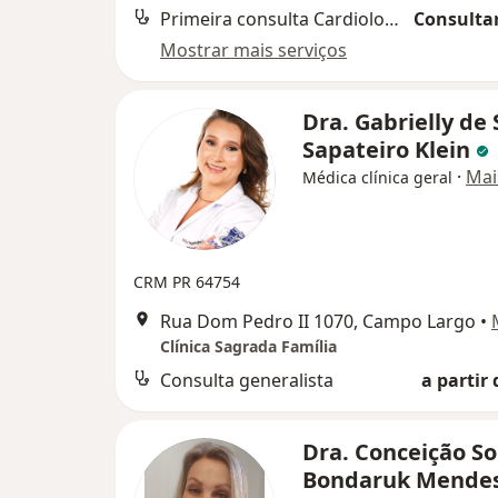
Primeira consulta Cardiologia
Consultar
Mostrar mais serviços
Dra. Gabrielly de
Sapateiro Klein
·
Mai
Médica clínica geral
CRM PR 64754
Rua Dom Pedro II 1070, Campo Largo
•
Clínica Sagrada Família
Consulta generalista
a partir 
Dra. Conceição S
Bondaruk Mende