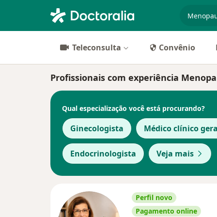
especiali
Teleconsulta
Convênio
Profissionais com experiência Menop
Qual especialização você está procurando?
Ginecologista
Médico clínico gera
Endocrinologista
Veja mais
Perfil novo
Pagamento online