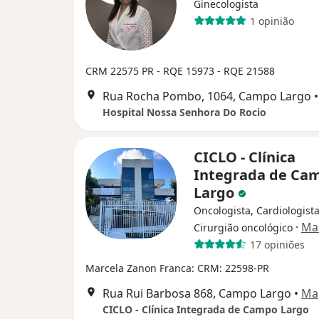
Ginecologista
1 opinião
CRM 22575 PR - RQE 15973 - RQE 21588
Rua Rocha Pombo, 1064, Campo Largo
•
Hospital Nossa Senhora Do Rocio
CICLO - Clínica
Integrada de Ca
Largo
Oncologista, Cardiologista
·
Ma
Cirurgião oncológico
17 opiniões
Marcela Zanon Franca: CRM: 22598-PR
Rua Rui Barbosa 868, Campo Largo
•
Ma
CICLO - Clínica Integrada de Campo Largo