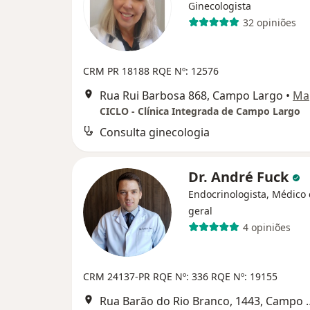
Ginecologista
32 opiniões
CRM PR 18188
RQE Nº: 12576
Rua Rui Barbosa 868, Campo Largo
•
Ma
CICLO - Clínica Integrada de Campo Largo
Consulta ginecologia
Dr. André Fuck
Endocrinologista, Médico 
geral
4 opiniões
CRM 24137-PR
RQE Nº: 336
RQE Nº: 19155
Rua Barão do Rio Br