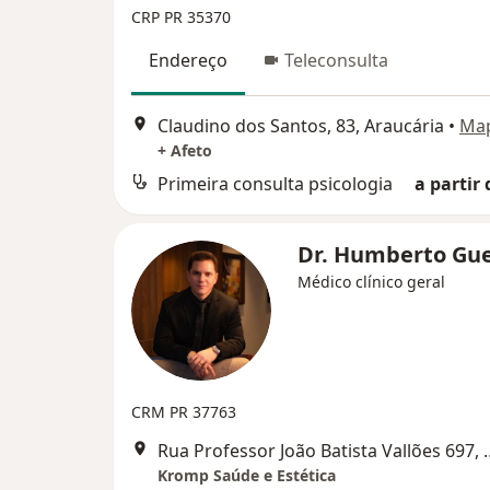
CRP PR 35370
Endereço
Teleconsulta
Claudino dos Santos, 83, Araucária
•
Ma
+ Afeto
Primeira consulta psicologia
a partir 
Dr. Humberto Gu
Médico clínico geral
CRM PR 37763
Rua Professor João Bati
Kromp Saúde e Estética