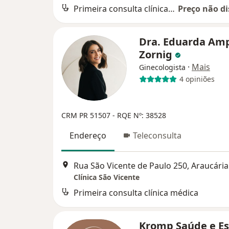
Primeira consulta clínica médica
Preço não di
Dra. Eduarda Am
Zornig
·
Mais
Ginecologista
4 opiniões
CRM PR 51507
- RQE Nº: 38528
Endereço
Teleconsulta
Rua São Vicente de Paulo 250, Araucária
Clínica São Vicente
Primeira consulta clínica médica
Kromp Saúde e Es