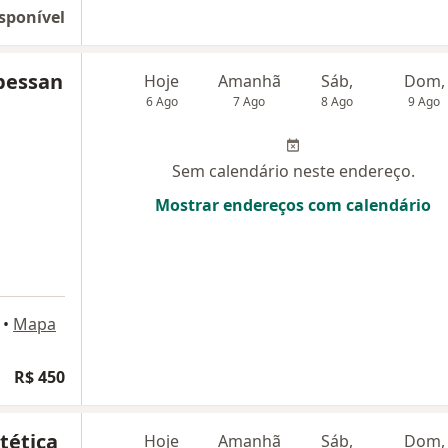
sponível
pessan
Hoje
Amanhã
Sáb,
Dom,
6 Ago
7 Ago
8 Ago
9 Ago
Sem calendário neste endereço.
Mostrar endereços com calendário
•
Mapa
R$ 450
tética
Hoje
Amanhã
Sáb,
Dom,