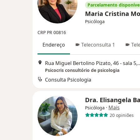
Parcelamento disponíve
Maria Cristina M
Psicóloga
CRP PR 00816
Endereço
Teleconsulta 1
Tel
Rua Miguel Bertolino Pizato, 46
Psicocris consultório de psicologia
Consulta Psicologia
Dra. Elisangela B
·
Mais
Psicóloga
20 opiniões