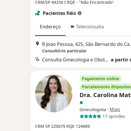
CRM/SP 44256
I RQE - "Não Encontrado"
Pacientes fiéis
Endereço
Teleconsulta
R Joao Pessoa, 
Consultório particular
Consulta Ginecologia e Obstetrícia
a partir 
Pagamento online
Parcelamento disponíve
Dra. Carolina Mat
·
Mais
Ginecologista
17 opiniões
CRM SP 220679
RQE 124689