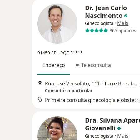
Dr. Jean Carlo
Nascimento
·
Mais
Ginecologista
365 opiniões
91450 SP - RQE 31515
Endereço
Teleconsulta
Rua José Versolato, 111 - Torre B - sala 1423 - 14º andar, São Bernardo do Campo
Consultório particular
Primeira consult
Dra. Silvana Apar
Giovanelli
·
Mais
Ginecologista