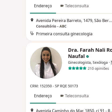
Endereço
Teleconsulta
Avenida Pereira Barreto, 1479, São Bernardo do Campo
Consultório - ABC
Primeira consulta ginecologia
Dra. Farah Nali R
Naufal
·
Ginecologista, Sexóloga
210 opiniões
CRM: 152350 - SP
RQE 50173
Endereço
Teleconsulta
Avenida Caminho do Mar, 1850, cj 91 - 