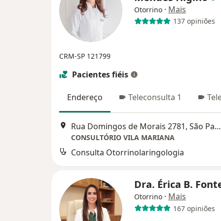
·
Mais
Otorrino
137 opiniões
CRM-SP 121799
Pacientes fiéis
Endereço
Teleconsulta 1
Tel
Rua Domingos de Morais 2781, São Paulo
CONSULTÓRIO VILA MARIANA
Consulta Otorrinolaringologia
Dra. Érica B. Fon
·
Mais
Otorrino
167 opiniões