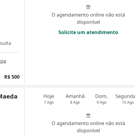
O agendamento online não está
disponível
Solicite um atendimento
sulta
pa
R$ 500
 Maeda
Hoje
Amanhã
Dom,
7 Ago
8 Ago
9 Ago
10 Ago
O agendamento online não está
disponível