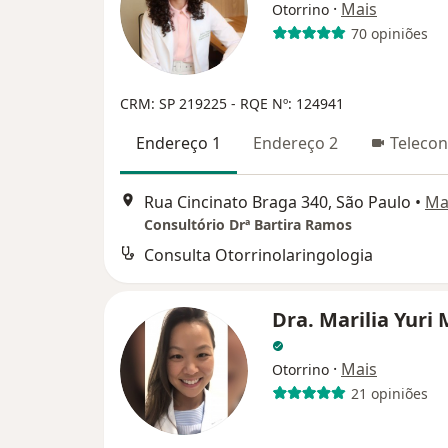
·
Mais
Otorrino
70 opiniões
CRM: SP 219225
- RQE Nº: 124941
Endereço 1
Endereço 2
Telecon
Rua Cincinato Braga 340, São Paulo
•
Ma
Consultório Drª Bartira Ramos
Consulta Otorrinolaringologia
Dra. Marilia Yuri
·
Mais
Otorrino
21 opiniões