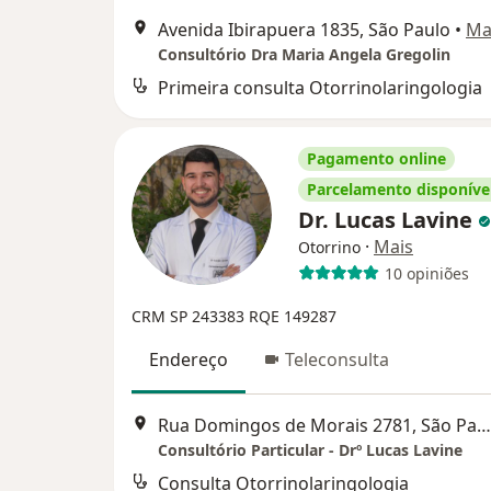
Avenida Ibirapuera 1835, São Paulo
•
Ma
Consultório Dra Maria Angela Gregolin
Primeira consulta Otorrinolaringologia
Pagamento online
Parcelamento disponíve
Dr. Lucas Lavine
·
Mais
Otorrino
10 opiniões
CRM SP 243383
RQE 149287
Endereço
Teleconsulta
Rua Domingos de Morais 2781, São Paulo
Consultório Particular - Drº Lucas Lavine
Consulta Otorrinolaringologia