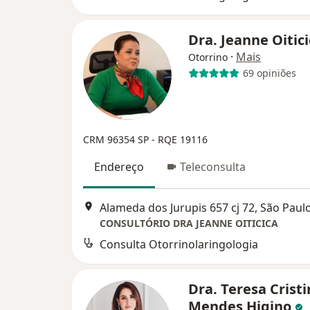
Dra. Jeanne Oitic
·
Mais
Otorrino
69 opiniões
CRM 96354 SP - RQE 19116
Endereço
Teleconsulta
Alameda dos Jurupis 657 cj 72, São Paul
CONSULTÓRIO DRA JEANNE OITICICA
Consulta Otorrinolaringologia
Dra. Teresa Crist
Mendes Higino