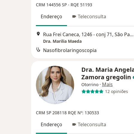
CRM 144556 SP - RQE 51193
Endereço
Teleconsulta
Rua Frei Caneca, 1246 - conj 71, São Paulo
Dra. Marilia Maeda
Nasofibrolaringoscopia
Dra. Maria Angel
Zamora gregolin
·
Mais
Otorrino
12 opiniões
CRM SP 208118
RQE Nº: 130533
Endereço
Teleconsulta