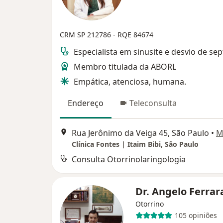
CRM SP 212786
- RQE 84674
Especialista em sinusite e desvio de sep
Membro titulada da ABORL
Empática, atenciosa, humana.
Endereço
Teleconsulta
Rua Jerônimo da Veiga 45, São Paulo
•
M
Clínica Fontes | Itaim Bibi, São Paulo
Consulta Otorrinolaringologia
Dr. Angelo Ferra
Otorrino
105 opiniões