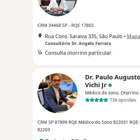
CRM 34468 SP - RQE 17802
Rua Cons. Saraiva 335, São Paulo
•
Map
Consultório Dr. Angelo Ferrara
Consulta otorrino particular
Dr. Paulo Augusto
Vichi Jr
Médico do sono, Otorrino
738 opiniões
CRM SP 87999
RQE Médico do Sono 822031
RQE 
82203