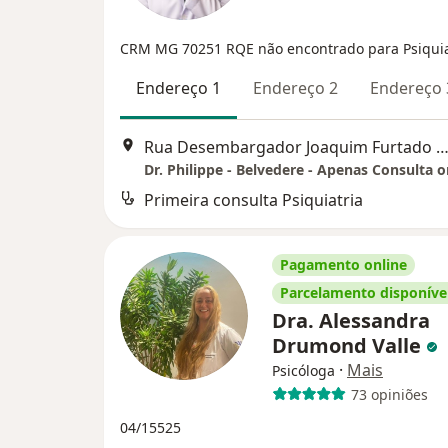
CRM MG 70251
RQE não encontrado para Psiquia
Endereço 1
Endereço 2
Endereço 
Rua Desembargador Joaquim Furtado 300, Belo Hori
Dr. Philippe - Belvedere - Apenas Consulta o
Primeira consulta Psiquiatria
Pagamento online
Parcelamento disponíve
Dra. Alessandra
Drumond Valle
·
Mais
Psicóloga
73 opiniões
04/15525