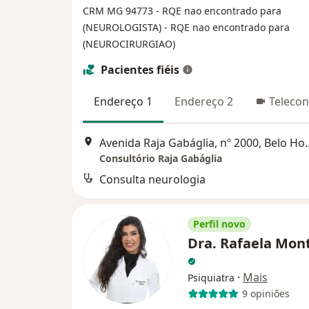
CRM MG 94773
- RQE nao encontrado para
(NEUROLOGISTA)
- RQE nao encontrado para
(NEUROCIRURGIAO)
Pacientes fiéis
Endereço 1
Endereço 2
Telecon
Avenida Raja Gabáglia
Consultório Raja Gabáglia
Consulta neurologia
Perfil novo
Dra. Rafaela Mon
·
Mais
Psiquiatra
9 opiniões