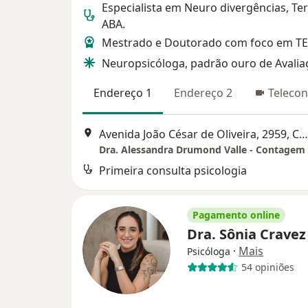
Especialista em Neuro divergências, Te
ABA.
Mestrado e Doutorado com foco em TE
Neuropsicóloga, padrão ouro de Avalia
Endereço 1
Endereço 2
Telecon
Avenida João César de Oliveira, 2959, Contagem
Dra. Alessandra Drumond Valle - Contagem
Primeira consulta psicologia
Pagamento online
Dra. Sônia Crave
·
Mais
Psicóloga
54 opiniões