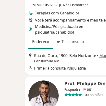
CRM MG 105928
RQE Não Encontrada
Terapias com Canabidiol
Você terá acompanhamento e meu tele
Medicina/Pós graduada em
psiquiatria/canabidiol
Endereço
Teleconsulta
Rua do Ouro, 1900, Belo Horizonte
•
Ma
Consultório RM
Primeira consulta Psiquiatria
Prof. Philippe Din
·
Mais
Psiquiatra
100 opiniões