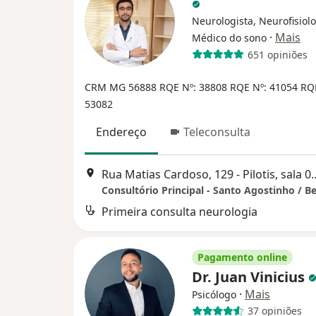
Neurologista, Neurofisiolo
·
Mais
Médico do sono
651 opiniões
CRM MG 56888
RQE Nº: 38808
RQE Nº: 41054
RQ
53082
Endereço
Teleconsulta
Rua Matias Cardoso, 129 - Pilot
Primeira consulta neurologia
Pagamento online
Dr. Juan Vinicius
·
Mais
Psicólogo
37 opiniões