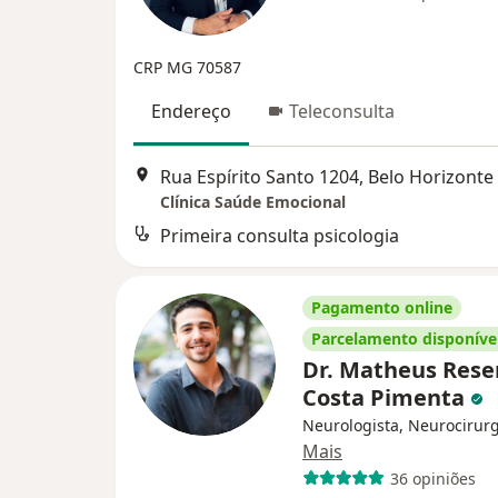
CRP MG 70587
Endereço
Teleconsulta
Rua Espírito Santo 1204, Belo Horizonte
Clínica Saúde Emocional
Primeira consulta psicologia
Pagamento online
Parcelamento disponíve
Dr. Matheus Res
Costa Pimenta
Neurologista, Neurocirur
Mais
36 opiniões