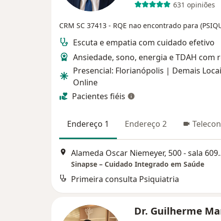
631 opiniões
CRM SC 37413
- RQE nao encontrado para (PSIQ
Escuta e empatia com cuidado efetivo
Ansiedade, sono, energia e TDAH com 
Presencial: Florianópolis | Demais Locai
Online
Pacientes fiéis
Endereço 1
Endereço 2
Telecon
Alameda Oscar Niemeyer
Sinapse – Cuidado Integrado em Saúde
Primeira consulta Psiquiatria
Dr. Guilherme Ma