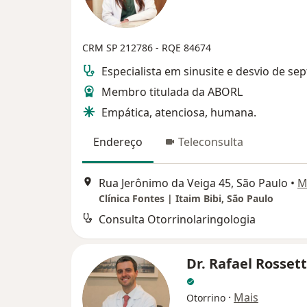
CRM SP 212786
- RQE 84674
Especialista em sinusite e desvio de sep
Membro titulada da ABORL
Empática, atenciosa, humana.
Endereço
Teleconsulta
Rua Jerônimo da Veiga 45, São Paulo
•
M
Clínica Fontes | Itaim Bibi, São Paulo
Consulta Otorrinolaringologia
Dr. Rafael Rossett
·
Mais
Otorrino