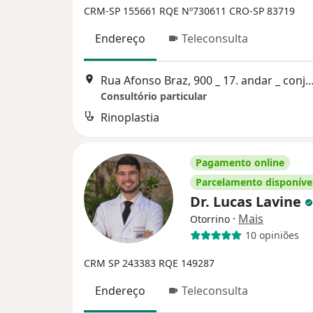
CRM-SP 155661
RQE Nº730611
CRO-SP 83719
Endereço
Teleconsulta
Rua Afonso Braz, 900 _ 17. andar
Consultório particular
Rinoplastia
Pagamento online
Parcelamento disponíve
Dr. Lucas Lavine
·
Mais
Otorrino
10 opiniões
CRM SP 243383
RQE 149287
Endereço
Teleconsulta