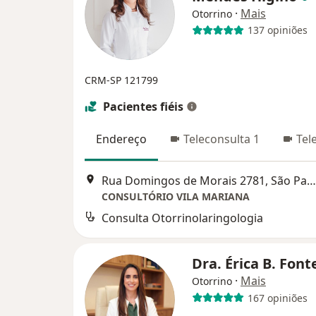
·
Mais
Otorrino
137 opiniões
CRM-SP 121799
Pacientes fiéis
Endereço
Teleconsulta 1
Tel
Rua Domingos de Morais 2781, São Paulo
CONSULTÓRIO VILA MARIANA
Consulta Otorrinolaringologia
Dra. Érica B. Fon
·
Mais
Otorrino
167 opiniões