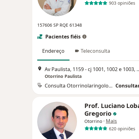
903 opiniões
157606 SP RQE 61348
Pacientes fiéis
Endereço
Teleconsulta
Av Paulista, 1159 - cj 1001, 10
Otorrino Paulista
Consulta Otorrinolaringologia
Consultar
Prof. Luciano Lob
Gregorio
·
Mais
Otorrino
620 opiniões