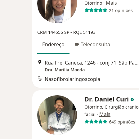
·
Mais
Otorrino
21 opiniões
CRM 144556 SP - RQE 51193
Endereço
Teleconsulta
Rua Frei Caneca, 1246 - conj 71, São Paulo
Dra. Marilia Maeda
Nasofibrolaringoscopia
Dr. Daniel Curi
Otorrino, Cirurgião cranio
·
Mais
facial
649 opiniões