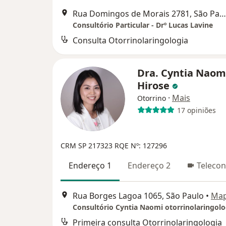
Rua Domingos de Morais 2781, São Paulo
Consultório Particular - Drº Lucas Lavine
Consulta Otorrinolaringologia
Dra. Cyntia Naom
Hirose
·
Mais
Otorrino
17 opiniões
CRM SP 217323
RQE Nº: 127296
Endereço 1
Endereço 2
Telecon
Rua Borges Lagoa 1065, São Paulo
•
Ma
Consultório Cyntia Naomi otorrinolaringolo
Primeira consulta Otorrinolaringologia