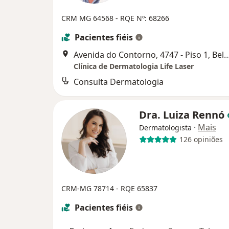
CRM MG 64568
- RQE Nº: 68266
Pacientes fiéis
Avenida do Contorno, 4747 - Piso 1, Be
Clínica de Dermatologia Life Laser
Consulta Dermatologia
Dra. Luiza Rennó
·
Mais
Dermatologista
126 opiniões
CRM-MG 78714
- RQE 65837
Pacientes fiéis