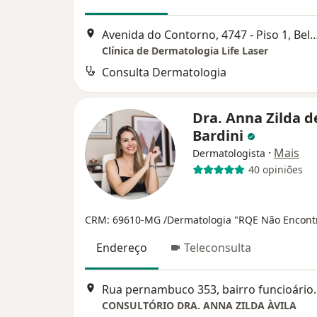
Avenida do Contorno, 4747 - Piso 1, Be
Clínica de Dermatologia Life Laser
Consulta Dermatologia
Dra. Anna Zilda d
Bardini
·
Mais
Dermatologista
40 opiniões
CRM: 69610-MG
/Dermatologia "RQE Não Encont
Endereço
Teleconsulta
Rua pernambuco 353, 
CONSULTÓRIO DRA. ANNA ZILDA ÀVILA