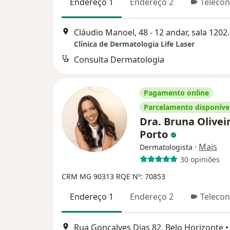
Endereço 1
Endereço 2
Telecon
Cláudio Manoel, 48 - 
Clínica de Dermatologia Life Laser
Consulta Dermatologia
Pagamento online
Parcelamento disponíve
Dra. Bruna Olivei
Porto
·
Mais
Dermatologista
30 opiniões
CRM MG 90313
RQE Nº: 70853
Endereço 1
Endereço 2
Telecon
Rua Gonçalves Dias 82, Belo Horizonte
•