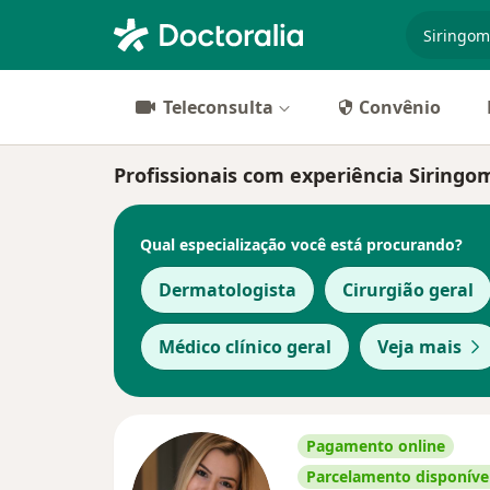
especiali
Teleconsulta
Convênio
Profissionais com experiência Siringo
Qual especialização você está procurando?
Dermatologista
Cirurgião geral
Médico clínico geral
Veja mais
Pagamento online
Parcelamento disponíve