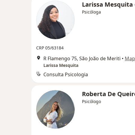
Larissa Mesquita
Psicóloga
CRP 05/63184
R Flamengo 75, São João de Meriti
•
Map
Larissa Mesquita
Consulta Psicologia
Roberta De Quei
Psicólogo