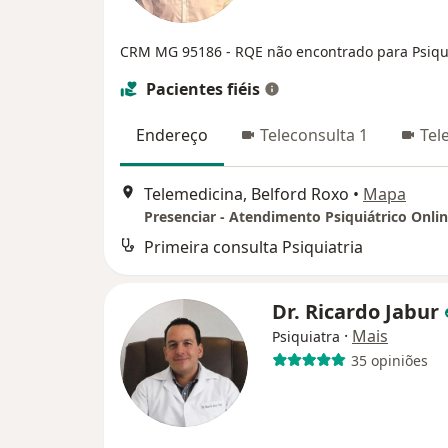
CRM MG 95186
- RQE não encontrado para Psiqu
Pacientes fiéis
Endereço
Teleconsulta 1
Tel
Telemedicina, Belford Roxo
•
Mapa
Presenciar - Atendimento Psiquiátrico Onli
Primeira consulta Psiquiatria
Dr. Ricardo Jabur
·
Mais
Psiquiatra
35 opiniões