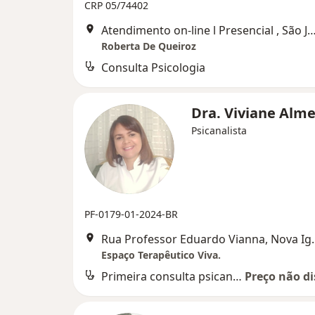
CRP 05/74402
Atendimento on-line l Presencial , São João 
Roberta De Queiroz
Consulta Psicologia
Dra. Viviane Alm
Psicanalista
PF-0179-01-2024-BR
Rua Professor E
Espaço Terapêutico Viva.
Primeira consulta psicanálise
Preço não di