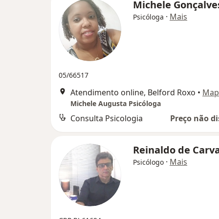
Michele Gonçalv
·
Mais
Psicóloga
05/66517
Atendimento online, Belford Roxo
•
Map
Michele Augusta Psicóloga
Consulta Psicologia
Preço não di
Reinaldo de Carv
·
Mais
Psicólogo