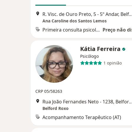
R. Visc. de Ouro Preto, 5 - 5º Andar, 
Ana Caroline dos Santos Lemos
Primeira consulta psicologia
Preço não di
Kátia Ferreira
Psicólogo
1 opinião
CRP 05/58263
Rua João Fernandes Neto - 1238, B
Belford Roxo
Acompanhamento Terapêutico (AT)