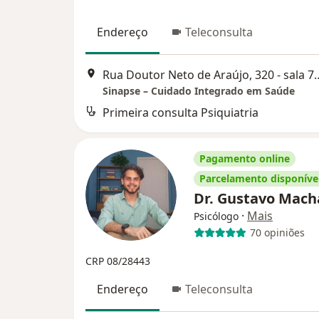
Endereço
Teleconsulta
Rua Doutor Neto de Araújo, 3
Sinapse – Cuidado Integrado em Saúde
Primeira consulta Psiquiatria
Pagamento online
Parcelamento disponíve
Dr. Gustavo Mac
·
Mais
Psicólogo
70 opiniões
CRP 08/28443
Endereço
Teleconsulta