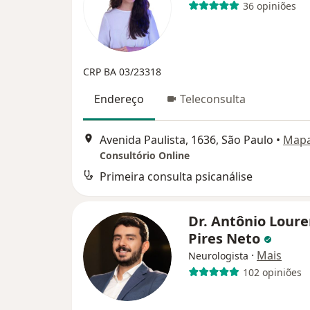
36 opiniões
CRP BA 03/23318
Endereço
Teleconsulta
Avenida Paulista, 1636, São Paulo
•
Map
Consultório Online
Primeira consulta psicanálise
Dr. Antônio Lour
Pires Neto
·
Mais
Neurologista
102 opiniões