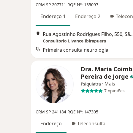
CRM SP 207711
RQE Nº: 135097
Endereço 1
Endereço 2
Telecon
Rua Agostinho Rodrigues Filho, 550
Consultorio Livance Ibirapuera
Primeira consulta neurologia
Dra. Maria Coimb
Pereira de Jorge
·
Mais
Psiquiatra
7 opiniões
CRM SP 241184
RQE Nº: 147305
Endereço
Teleconsulta