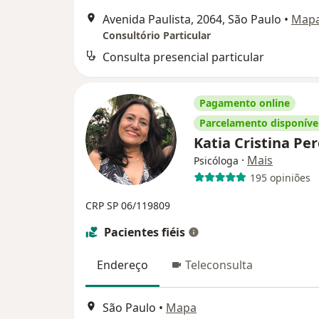
Avenida Paulista, 2064, São Paulo
•
Map
Consultório Particular
Consulta presencial particular
Pagamento online
Parcelamento disponíve
Katia Cristina Pe
·
Mais
Psicóloga
195 opiniões
CRP SP 06/119809
Pacientes fiéis
Endereço
Teleconsulta
São Paulo
•
Mapa