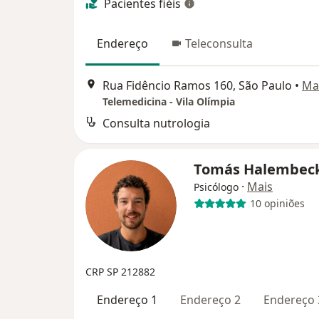
Pacientes fiéis
Endereço
Teleconsulta
Rua Fidêncio Ramos 160, São Paulo
•
Ma
Telemedicina - Vila Olímpia
Consulta nutrologia
Tomás Halembec
·
Mais
Psicólogo
10 opiniões
CRP SP 212882
Endereço 1
Endereço 2
Endereço 