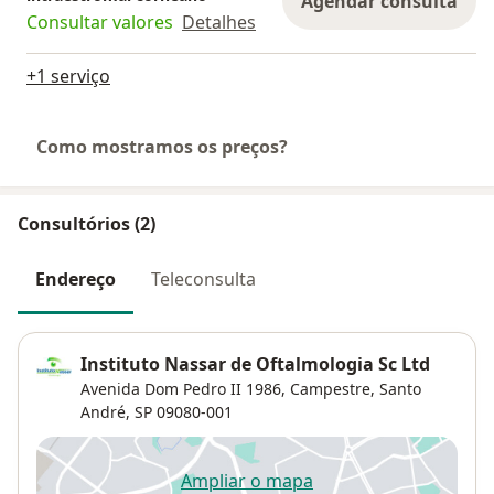
Agendar consulta
Consultar valores
Detalhes
+1 serviço
Como mostramos os preços?
Consultórios (2)
Endereço
Teleconsulta
Instituto Nassar de Oftalmologia Sc Ltd
Avenida Dom Pedro II 1986,
Campestre
,
Santo
André, SP
09080-001
Ampliar o mapa
abre num novo separador