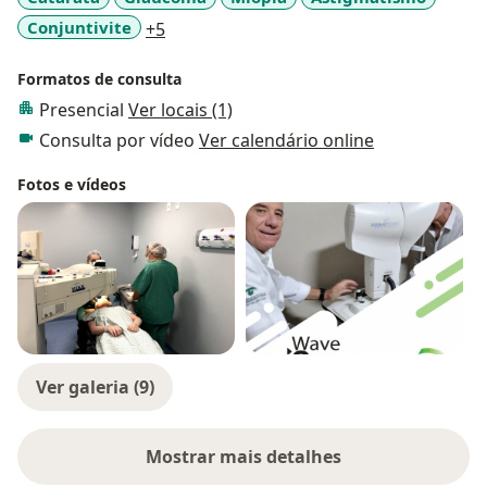
a11y_sr_more_diseases
Conjuntivite
+5
Formatos de consulta
Presencial
Ver locais (1)
Consulta por vídeo
Ver calendário online
Fotos e vídeos
Ver galeria (9)
Mostrar mais detalhes
sobre a experiência