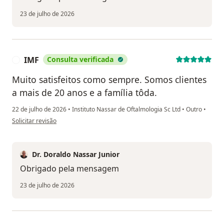
23 de julho de 2026
IMF
Consulta verificada
I
Muito satisfeitos como sempre. Somos clientes
a mais de 20 anos e a família tôda.
22 de julho de 2026
•
Instituto Nassar de Oftalmologia Sc Ltd
•
Outro
•
na opinião do utilizador IMF
Solicitar revisão
Dr. Doraldo Nassar Junior
Obrigado pela mensagem
23 de julho de 2026