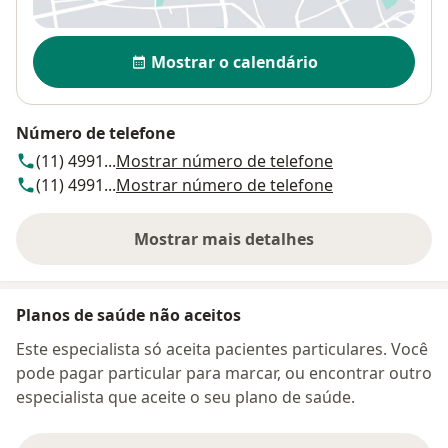
Disponibilidade
Mostrar o calendário
Número de telefone
(11) 4991...
Mostrar número de telefone
(11) 4991...
Mostrar número de telefone
Mostrar mais detalhes
sobre o endereço
Planos de saúde não aceitos
Este especialista só aceita pacientes particulares. Você
pode pagar particular para marcar, ou encontrar outro
especialista que aceite o seu plano de saúde.