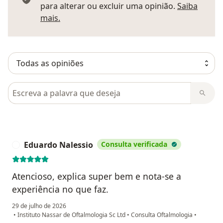
para alterar ou excluir uma opinião.
Saiba
Saber mais sobre pareceres
mais.
Pesquisar em opiniões
Eduardo Nalessio
Consulta verificada
E
Atencioso, explica super bem e nota-se a
experiência no que faz.
29 de julho de 2026
•
Instituto Nassar de Oftalmologia Sc Ltd
•
Consulta Oftalmologia
•