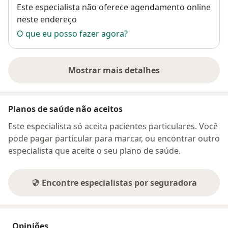
Disponibilidade
Este especialista não oferece agendamento online
neste endereço
O que eu posso fazer agora?
Mostrar mais detalhes
sobre o endereço
Planos de saúde não aceitos
Este especialista só aceita pacientes particulares. Você
pode pagar particular para marcar, ou encontrar outro
especialista que aceite o seu plano de saúde.
Encontre especialistas por seguradora
Opiniões