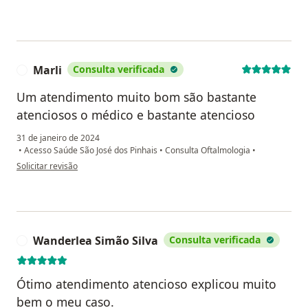
Marli
Consulta verificada
M
Um atendimento muito bom são bastante
atenciosos o médico e bastante atencioso
31 de janeiro de 2024
•
Acesso Saúde São José dos Pinhais
•
Consulta Oftalmologia
•
na opinião do utilizador Marli
Solicitar revisão
Wanderlea Simão Silva
Consulta verificada
W
Ótimo atendimento atencioso explicou muito
bem o meu caso.