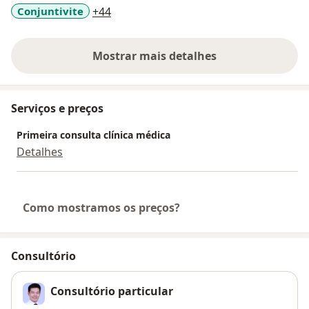
a11y_sr_more_diseases
Conjuntivite
+44
Mostrar mais detalhes
sobre a experiência
Serviços e preços
Primeira consulta clínica médica
Detalhes
Como mostramos os preços?
Consultório
Consultório particular